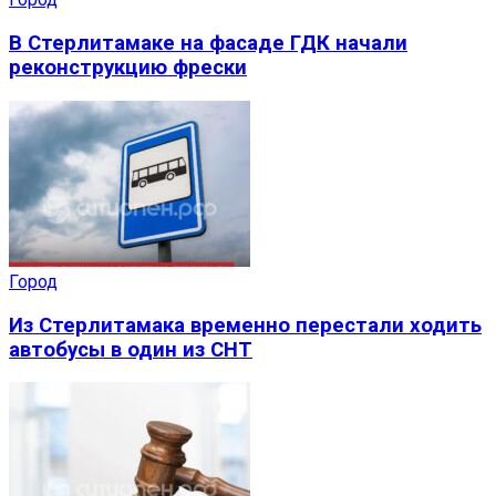
В Стерлитамаке на фасаде ГДК начали
реконструкцию фрески
Город
Из Стерлитамака временно перестали ходить
автобусы в один из СНТ