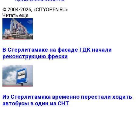
© 2004-2026, «CITYOPEN.RU»
Читать еще
В Стерлитамаке на фасаде ГДК начали
реконструкцию фрески
Из Стерлитамака временно перестали ходить
автобусы в один из СНТ