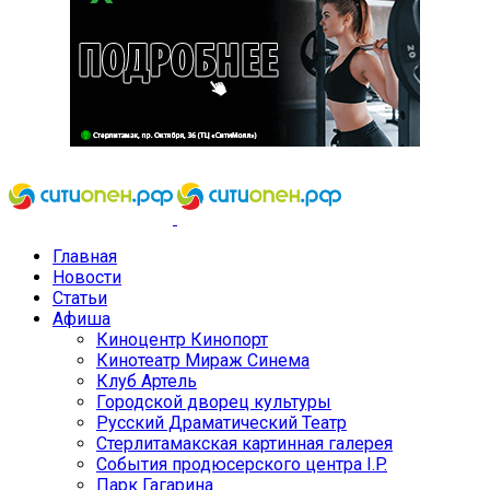
Главная
Новости
Статьи
Афиша
Киноцентр Кинопорт
Кинотеатр Мираж Синема
Клуб Артель
Городской дворец культуры
Русский Драматический Театр
Стерлитамакская картинная галерея
События продюсерского центра I.P.
Парк Гагарина