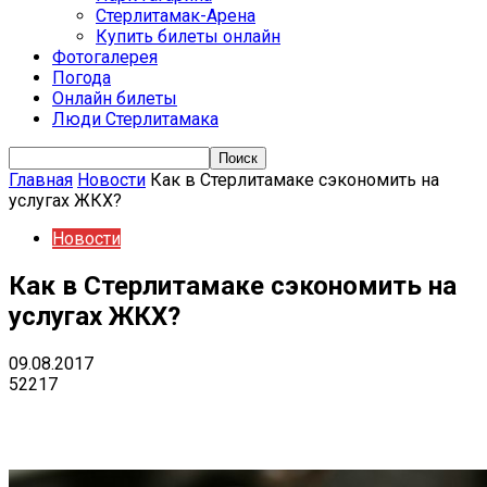
Стерлитамак-Арена
Купить билеты онлайн
Фотогалерея
Погода
Онлайн билеты
Люди Стерлитамака
Главная
Новости
Как в Стерлитамаке сэкономить на
услугах ЖКХ?
Новости
Как в Стерлитамаке сэкономить на
услугах ЖКХ?
09.08.2017
52217
VK
Telegram
Email
Copy URL