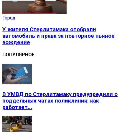
Город
У жителя Стерлитамака отобрали
автомобиль и права за повторное пьяное
вождение
ПОПУЛЯРНОЕ
В УМВД по Стерлитамаку предупредили о
поддельных чатах поликлиник: как
работает...