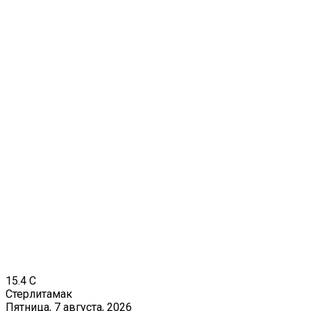
15.4
C
Стерлитамак
Пятница, 7 августа, 2026