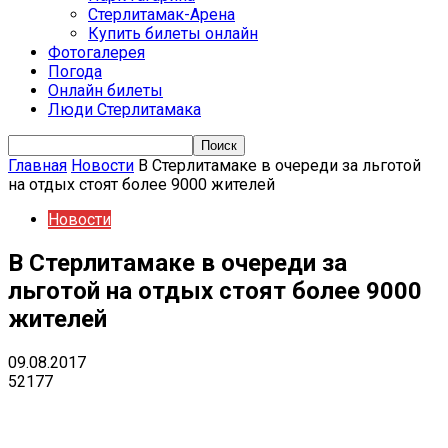
Стерлитамак-Арена
Купить билеты онлайн
Фотогалерея
Погода
Онлайн билеты
Люди Стерлитамака
Главная
Новости
В Стерлитамаке в очереди за льготой
на отдых стоят более 9000 жителей
Новости
В Стерлитамаке в очереди за
льготой на отдых стоят более 9000
жителей
09.08.2017
52177
VK
Telegram
Email
Copy URL