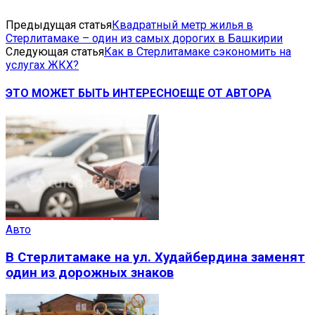
Предыдущая статья
Квадратный метр жилья в
Стерлитамаке – один из самых дорогих в Башкирии
Следующая статья
Как в Стерлитамаке сэкономить на
услугах ЖКХ?
ЭТО МОЖЕТ БЫТЬ ИНТЕРЕСНО
ЕЩЕ ОТ АВТОРА
Авто
В Стерлитамаке на ул. Худайбердина заменят
один из дорожных знаков