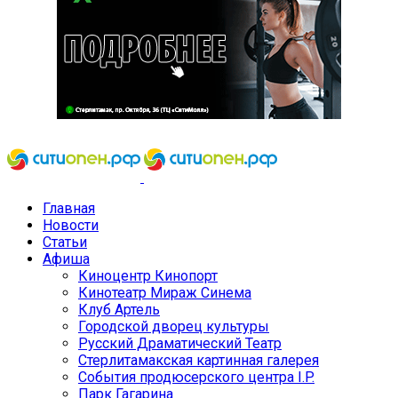
Главная
Новости
Статьи
Афиша
Киноцентр Кинопорт
Кинотеатр Мираж Синема
Клуб Артель
Городской дворец культуры
Русский Драматический Театр
Стерлитамакская картинная галерея
События продюсерского центра I.P.
Парк Гагарина