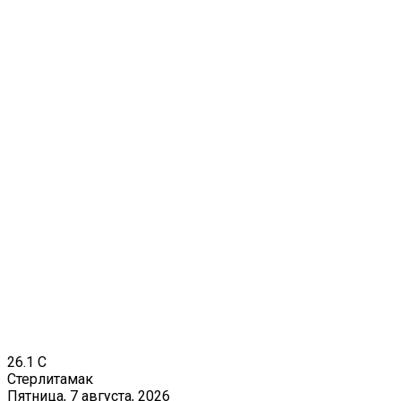
26.1
C
Стерлитамак
Пятница, 7 августа, 2026