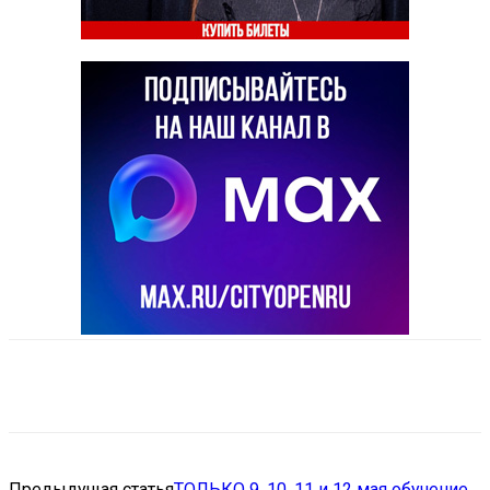
VK
Telegram
Email
Copy URL
Предыдущая статья
ТОЛЬКО 9, 10, 11 и 12 мая обучение