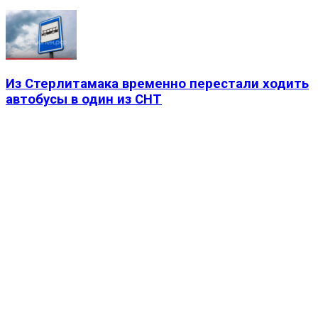
Из Стерлитамака временно перестали ходить
автобусы в один из СНТ