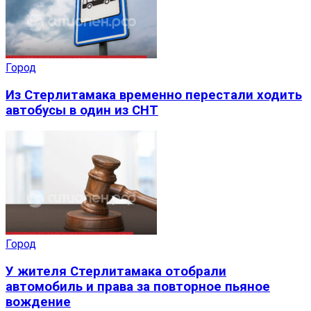
Город
Из Стерлитамака временно перестали ходить
автобусы в один из СНТ
Город
У жителя Стерлитамака отобрали
автомобиль и права за повторное пьяное
вождение