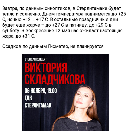
Завтра, по данным синоптиков, в Стерлитамаке будет
тепло и солнечно. Днем температура поднимется до +25
С, ночью +12 … +17 С. В остальные праздничные дни
будет еще жарче – до +27 С в пятницу, до +29 С в
субботу. В воскресенье 12 мая нас ожидает настоящая
жара: до +31 С.
Осадков по данным Гисметео, не планируется.