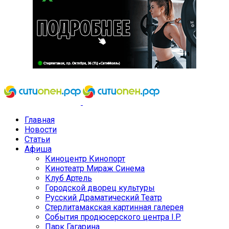
Главная
Новости
Статьи
Афиша
Киноцентр Кинопорт
Кинотеатр Мираж Синема
Клуб Артель
Городской дворец культуры
Русский Драматический Театр
Стерлитамакская картинная галерея
События продюсерского центра I.P.
Парк Гагарина