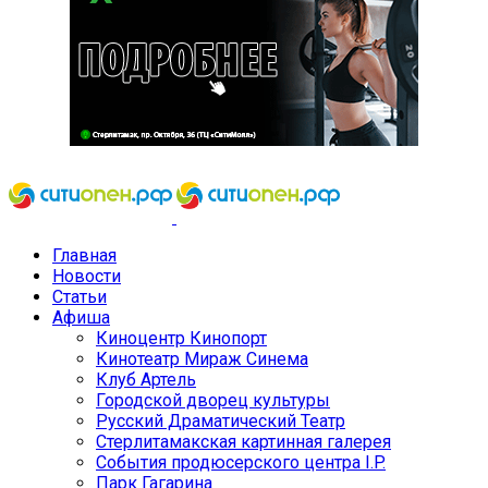
Главная
Новости
Статьи
Афиша
Киноцентр Кинопорт
Кинотеатр Мираж Синема
Клуб Артель
Городской дворец культуры
Русский Драматический Театр
Стерлитамакская картинная галерея
События продюсерского центра I.P.
Парк Гагарина