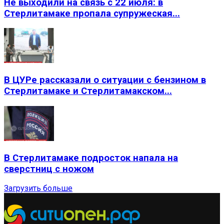
Не выходили на связь с 22 июля: в
Стерлитамаке пропала супружеская...
В ЦУРе рассказали о ситуации с бензином в
Стерлитамаке и Стерлитамакском...
В Стерлитамаке подросток напала на
сверстниц с ножом
Загрузить больше