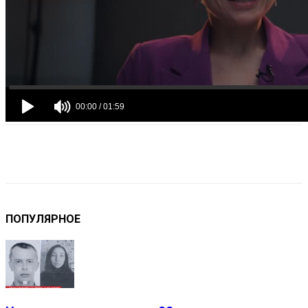
VK
Telegram
Email
Copy URL
ПОПУЛЯРНОЕ