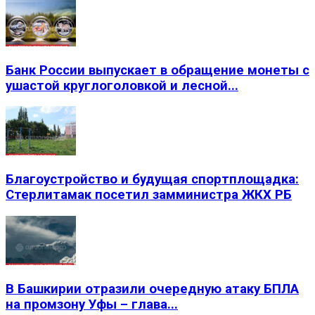
Банк России выпускает в обращение монеты с
ушастой круглоголовкой и лесной...
Благоустройство и будущая спортплощадка:
Стерлитамак посетил замминистра ЖКХ РБ
В Башкирии отразили очередную атаку БПЛА
на промзону Уфы – глава...