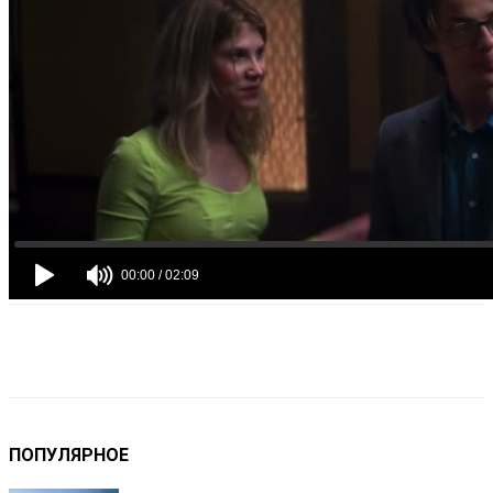
VK
Telegram
Email
Copy URL
ПОПУЛЯРНОЕ