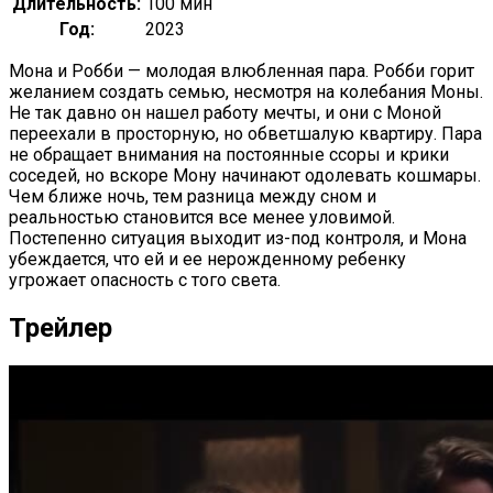
Длительность:
100 мин
Год:
2023
Мона и Робби — молодая влюбленная пара. Робби горит
желанием создать семью, несмотря на колебания Моны.
Не так давно он нашел работу мечты, и они с Моной
переехали в просторную, но обветшалую квартиру. Пара
не обращает внимания на постоянные ссоры и крики
соседей, но вскоре Мону начинают одолевать кошмары.
Чем ближе ночь, тем разница между сном и
реальностью становится все менее уловимой.
Постепенно ситуация выходит из-под контроля, и Мона
убеждается, что ей и ее нерожденному ребенку
угрожает опасность с того света.
Трейлер