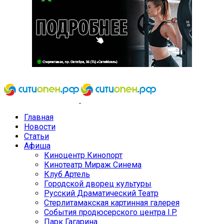
Главная
Новости
Статьи
Афиша
Киноцентр Кинопорт
Кинотеатр Мираж Синема
Клуб Артель
Городской дворец культуры
Русский Драматический Театр
Стерлитамакская картинная галерея
События продюсерского центра I.P.
Парк Гагарина