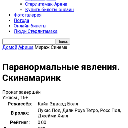
Стерлитамак-Арена
Купить билеты онлайн
Фотогалерея
Погода
Онлайн билеты
Люди Стерлитамака
Домой
Афиша
Мираж Синема
Паранормальные явления.
Скинамаринк
Прокат завершён
Ужасы , 16+
Режиссёр:
Кайл Эдвард Болл
Лукас Пол, Дали Роуз Тетро, Росс Пол,
В ролях:
Джейми Хилл
Рейтинг:
0.00