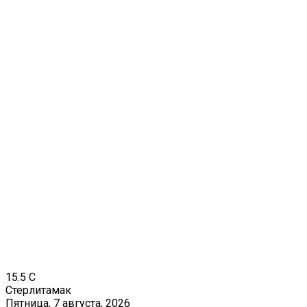
15.5
C
Стерлитамак
Пятница, 7 августа, 2026