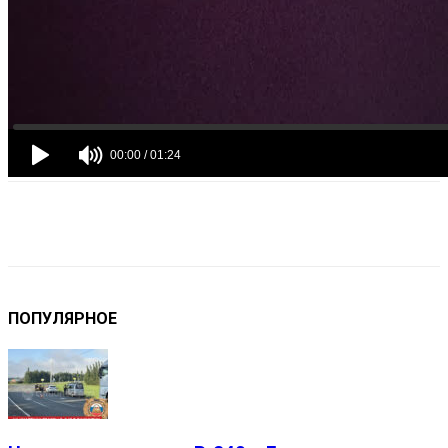
VK
Telegram
Email
Copy URL
ПОПУЛЯРНОЕ