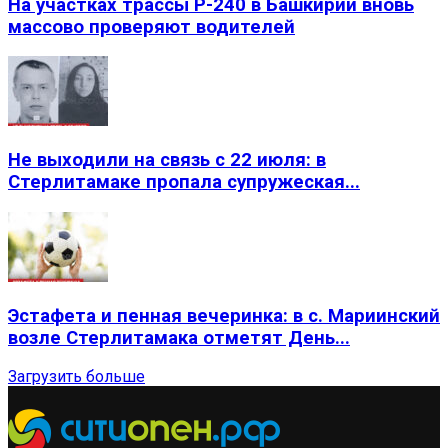
На участках трассы Р-240 в Башкирии вновь
массово проверяют водителей
Не выходили на связь с 22 июля: в
Стерлитамаке пропала супружеская...
Эстафета и пенная вечеринка: в с. Мариинский
возле Стерлитамака отметят День...
Загрузить больше