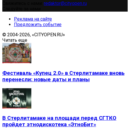
Свяжитесь с нами:
redaktor@cityopen.ru
Следуйте за нами
Реклама на сайте
Предложить событие
© 2004-2026, «CITYOPEN.RU»
Читать еще
Фестиваль «Купец 2.0» в Стерлитамаке вновь
перенесли: новые даты и планы
В Стерлитамаке на площади перед СГТКО
пройдет этнодискотека «ЭтноБит»