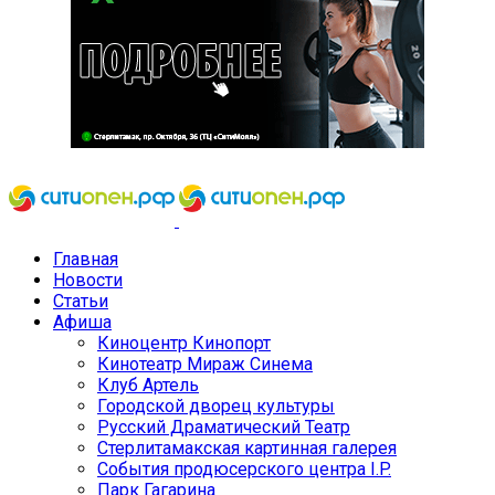
Главная
Новости
Статьи
Афиша
Киноцентр Кинопорт
Кинотеатр Мираж Синема
Клуб Артель
Городской дворец культуры
Русский Драматический Театр
Стерлитамакская картинная галерея
События продюсерского центра I.P.
Парк Гагарина