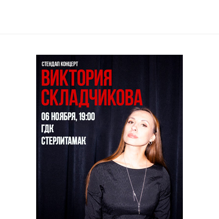
il
Copy URL