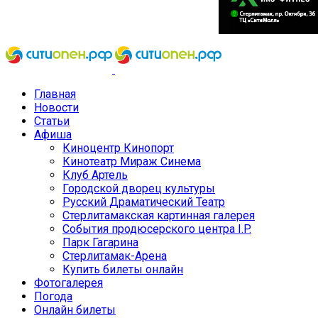
Главная
Новости
Статьи
Афиша
Киноцентр Кинопорт
Кинотеатр Мираж Синема
Клуб Артель
Городской дворец культуры
Русский Драматический Театр
Стерлитамакская картинная галерея
События продюсерского центра I.P.
Парк Гагарина
Стерлитамак-Арена
Купить билеты онлайн
Фотогалерея
Погода
Онлайн билеты