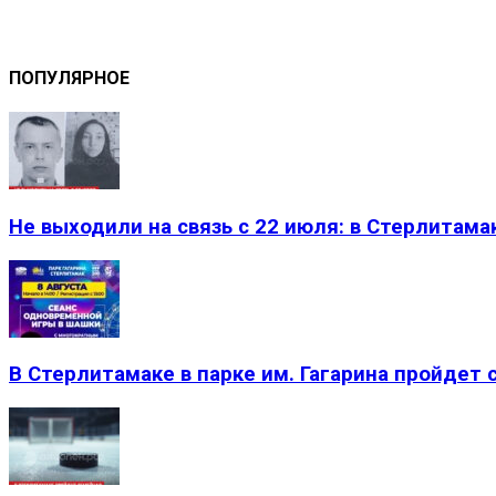
ПОПУЛЯРНОЕ
Не выходили на связь с 22 июля: в Стерлитама
В Стерлитамаке в парке им. Гагарина пройдет 