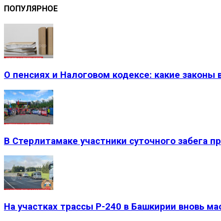
ПОПУЛЯРНОЕ
О пенсиях и Налоговом кодексе: какие законы вс
В Стерлитамаке участники суточного забега п
На участках трассы Р-240 в Башкирии вновь м