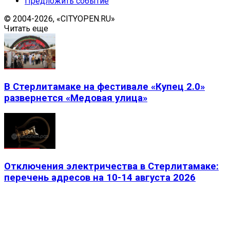
Предложить событие
© 2004-2026, «CITYOPEN.RU»
Читать еще
В Стерлитамаке на фестивале «Купец 2.0»
развернется «Медовая улица»
Отключения электричества в Стерлитамаке:
перечень адресов на 10-14 августа 2026