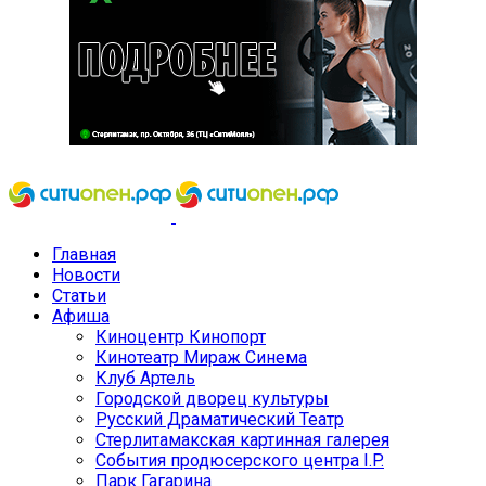
Главная
Новости
Статьи
Афиша
Киноцентр Кинопорт
Кинотеатр Мираж Синема
Клуб Артель
Городской дворец культуры
Русский Драматический Театр
Стерлитамакская картинная галерея
События продюсерского центра I.P.
Парк Гагарина