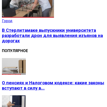
Город
В Стерлитамаке выпускники университета
разработали дрон для выявления изъянов на
дорогах
ПОПУЛЯРНОЕ
О пенсиях и Налоговом кодексе: какие законы
вступают в силу в...