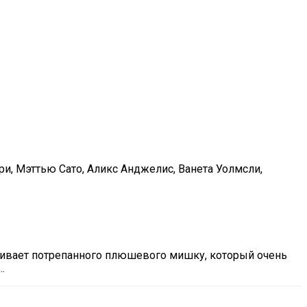
ри, Мэттью Сато, Аликс Анджелис, Ванета Уолмсли,
живает потрепанного плюшевого мишку, который очень
…