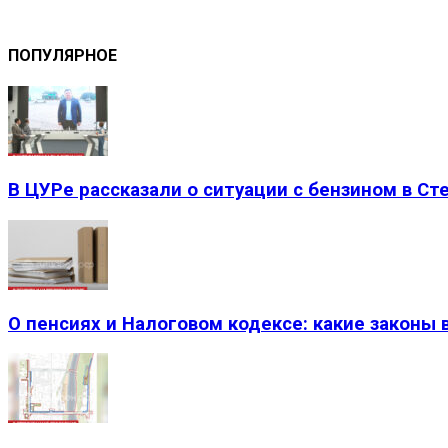
ПОПУЛЯРНОЕ
В ЦУРе рассказали о ситуации с бензином в Ст
О пенсиях и Налоговом кодексе: какие законы вс