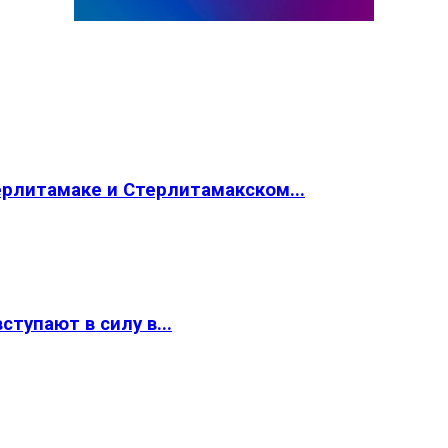
ерлитамаке и Стерлитамакском...
тупают в силу в...