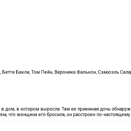
, Бетти Бакли, Том Пейн, Вероника Фалькон, Сэмюэль Сала
в дом, в котором выросла. Там ее приемная дочь обнару
ем, что женщина его бросила, он расстроен по-настоящему