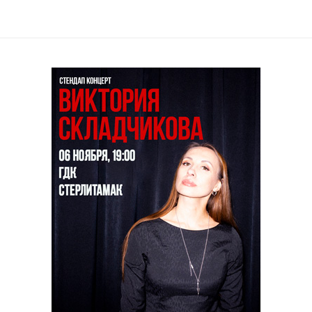
il
Copy URL