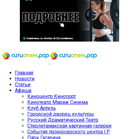
Главная
Новости
Статьи
Афиша
Киноцентр Кинопорт
Кинотеатр Мираж Синема
Клуб Артель
Городской дворец культуры
Русский Драматический Театр
Стерлитамакская картинная галерея
События продюсерского центра I.P.
Парк Гагарина