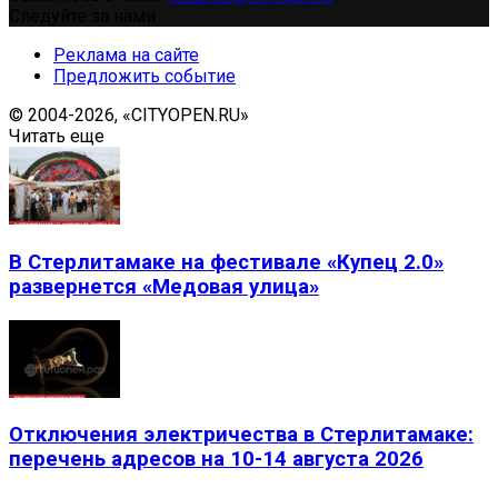
Следуйте за нами
Реклама на сайте
Предложить событие
© 2004-2026, «CITYOPEN.RU»
Читать еще
В Стерлитамаке на фестивале «Купец 2.0»
развернется «Медовая улица»
Отключения электричества в Стерлитамаке:
перечень адресов на 10-14 августа 2026