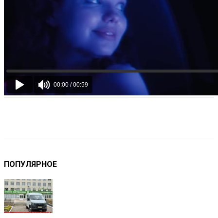
VK
Telegram
Email
Copy URL
ПОПУЛЯРНОЕ