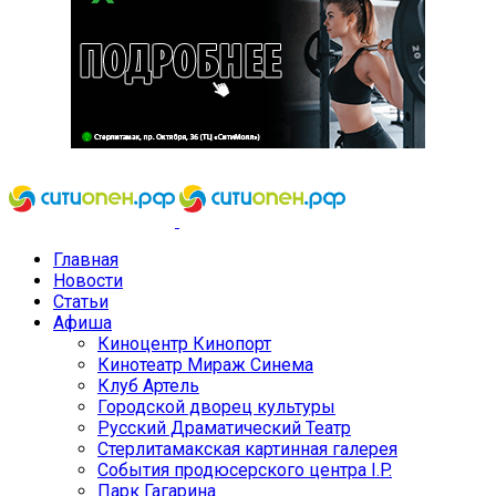
Главная
Новости
Статьи
Афиша
Киноцентр Кинопорт
Кинотеатр Мираж Синема
Клуб Артель
Городской дворец культуры
Русский Драматический Театр
Стерлитамакская картинная галерея
События продюсерского центра I.P.
Парк Гагарина