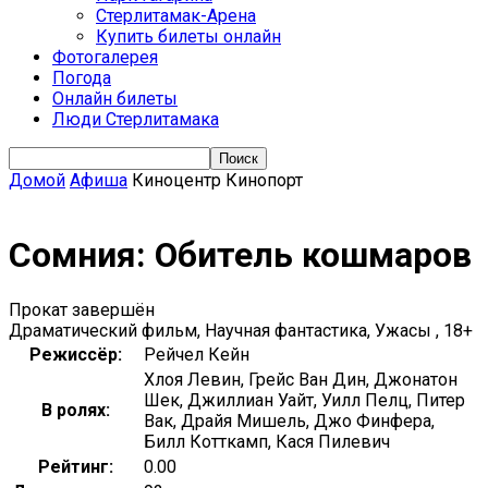
Стерлитамак-Арена
Купить билеты онлайн
Фотогалерея
Погода
Онлайн билеты
Люди Стерлитамака
Домой
Афиша
Киноцентр Кинопорт
Сомния: Обитель кошмаров
Прокат завершён
Драматический фильм, Научная фантастика, Ужасы , 18+
Режиссёр:
Рейчел Кейн
Хлоя Левин, Грейс Ван Дин, Джонатон
Шек, Джиллиан Уайт, Уилл Пелц, Питер
В ролях:
Вак, Драйя Мишель, Джо Финфера,
Билл Котткамп, Кася Пилевич
Рейтинг:
0.00