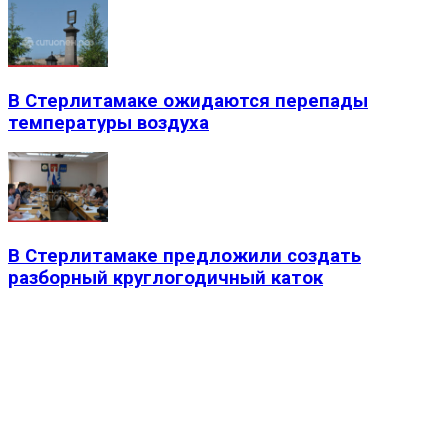
В Стерлитамаке ожидаются перепады
температуры воздуха
В Стерлитамаке предложили создать
разборный круглогодичный каток