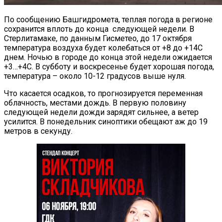
По сообщению Башгидромета, теплая погода в регионе
сохранится вплоть до конца следующей недели. В
Стерлитамаке, по данным Гисметео, до 17 октября
температура воздуха будет колебаться от +8 до +14С
днем. Ночью в городе до конца этой недели ожидается
+3…+4С. В субботу и воскресенье будет хорошая погода,
температура – около 10-12 градусов выше нуля.
Что касается осадков, то прогнозируется переменная
облачность, местами дождь. В первую половину
следующей недели дожди зарядят сильнее, а ветер
усилится. В понедельник синоптики обещают аж до 19
метров в секунду.