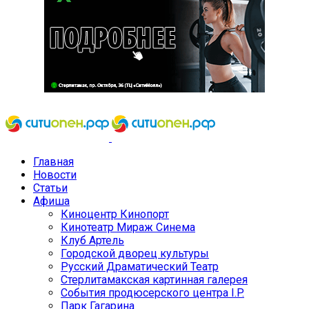
Главная
Новости
Статьи
Афиша
Киноцентр Кинопорт
Кинотеатр Мираж Синема
Клуб Артель
Городской дворец культуры
Русский Драматический Театр
Стерлитамакская картинная галерея
События продюсерского центра I.P.
Парк Гагарина