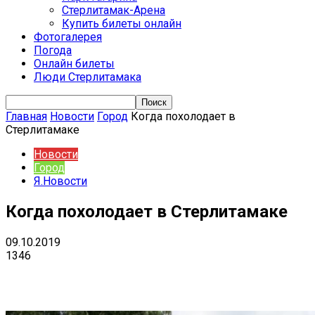
Стерлитамак-Арена
Купить билеты онлайн
Фотогалерея
Погода
Онлайн билеты
Люди Стерлитамака
Главная
Новости
Город
Когда похолодает в
Стерлитамаке
Новости
Город
Я.Новости
Когда похолодает в Стерлитамаке
09.10.2019
1346
VK
Telegram
Email
Copy URL