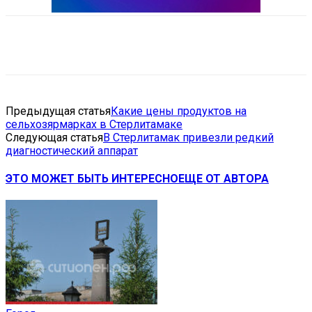
VK
Telegram
Email
Copy URL
Предыдущая статья
Какие цены продуктов на
сельхозярмарках в Стерлитамаке
Следующая статья
В Стерлитамак привезли редкий
диагностический аппарат
ЭТО МОЖЕТ БЫТЬ ИНТЕРЕСНО
ЕЩЕ ОТ АВТОРА