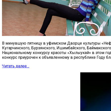
В минувшую пятницу в уфимском Дворце культуры «Нефт
Кугарчинского, Бурзянского, Ишимбайского, Баймакского,
Национальному конкурсу красоты «Хылыукай» в этом году 
конкурс приурочен к объявленному в республике Году бл
Читать далее…