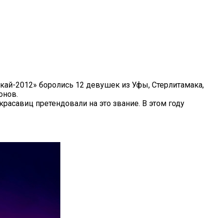
ай-2012» боролись 12 девушек из Уфы, Стерлитамака,
онов.
расавиц претендовали на это звание. В этом году