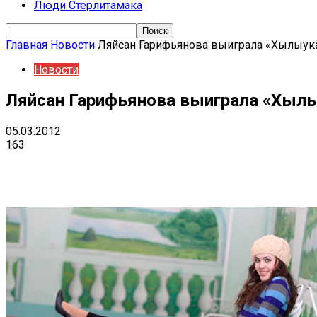
Люди Стерлитамака
Главная
Новости
Ляйсан Гарифьянова выиграла «Хылыук
Новости
Ляйсан Гарифьянова выиграла «Хыл
05.03.2012
163
Поделиться
VK
Telegram
Ema