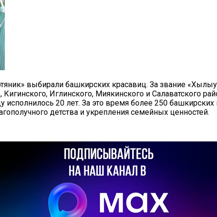
яник» выбирали башкирских красавиц. За звание «Хылыук
 Кигинского, Иглинского, Миякинского и Салаватского рай
исполнилось 20 лет. За это время более 250 башкирских к
агополучного детства и укрепления семейных ценностей.