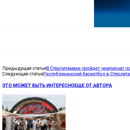
Поделиться
VK
Telegram
Ema
Предыдущая статья
В Стерлитамаке пройдет чемпионат п
Следующая статья
Республиканский баскетбол в Стерлит
ЭТО МОЖЕТ БЫТЬ ИНТЕРЕСНО
ЕЩЕ ОТ АВТОРА