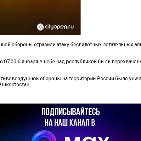
шной обороны отразили атаку беспилотных летательных ап
до 07:00 6 января в небе над республикой были перехвач
тивовоздушной обороны на территории России было уничт
ашкортостан.