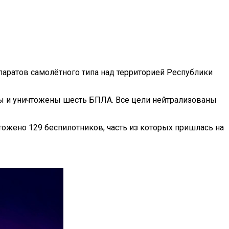
паратов самолётного типа над территорией Республики
ены и уничтожены шесть БПЛА. Все цели нейтрализованы
ожено 129 беспилотников, часть из которых пришлась на