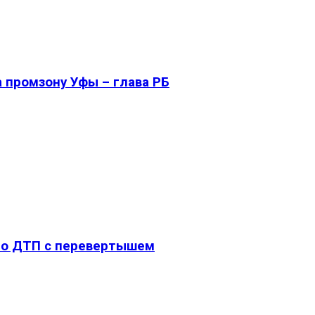
 промзону Уфы – глава РБ
ло ДТП с перевертышем