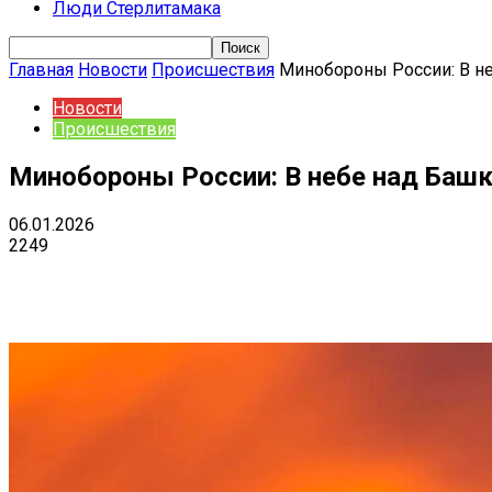
Люди Стерлитамака
Главная
Новости
Происшествия
Минобороны России: В н
Новости
Происшествия
Минобороны России: В небе над Баш
06.01.2026
2249
Поделиться
VK
Telegram
Ema