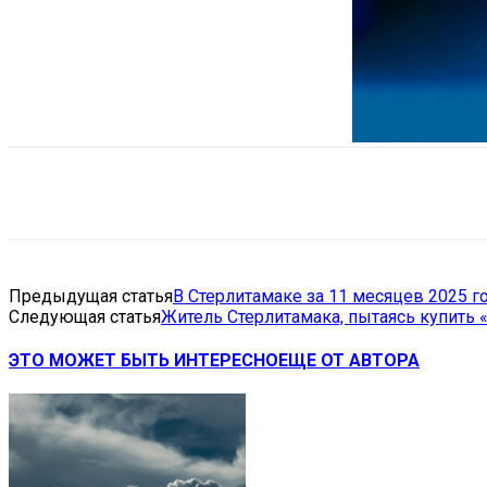
Поделиться
VK
Telegram
Ema
Предыдущая статья
В Стерлитамаке за 11 месяцев 2025 г
Следующая статья
Житель Стерлитамака, пытаясь купить 
ЭТО МОЖЕТ БЫТЬ ИНТЕРЕСНО
ЕЩЕ ОТ АВТОРА