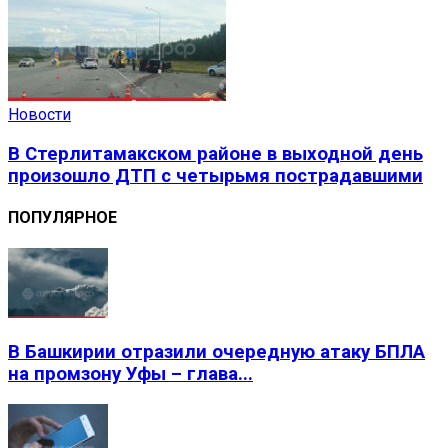
Новости
В Стерлитамакском районе в выходной день
произошло ДТП с четырьмя пострадавшими
ПОПУЛЯРНОЕ
В Башкирии отразили очередную атаку БПЛА
на промзону Уфы – глава...