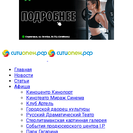
Главная
Новости
Статьи
Афиша
Киноцентр Кинопорт
Кинотеатр Мираж Синема
Клуб Артель
Городской дворец культуры
Русский Драматический Театр
Стерлитамакская картинная галерея
События продюсерского центра I.P.
Парк Гагарина