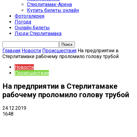
Стерлитамак-Арена
Купить билеты онлайн
Фотогалерея
Погода
Онлайн билеты
Люди Стерлитамака
Главная
Новости
Происшествия
На предприятии в
Стерлитамаке рабочему проломило голову трубой
Новости
Происшествия
На предприятии в Стерлитамаке
рабочему проломило голову трубой
24.12.2019
1648
VK
Telegram
Email
Copy URL