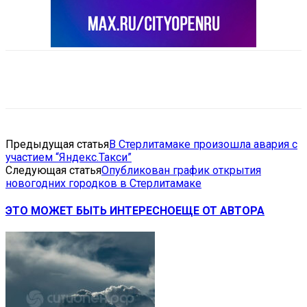
VK
Telegram
Email
Copy URL
Предыдущая статья
В Стерлитамаке произошла авария с
участием “Яндекс.Такси”
Следующая статья
Опубликован график открытия
новогодних городков в Стерлитамаке
ЭТО МОЖЕТ БЫТЬ ИНТЕРЕСНО
ЕЩЕ ОТ АВТОРА