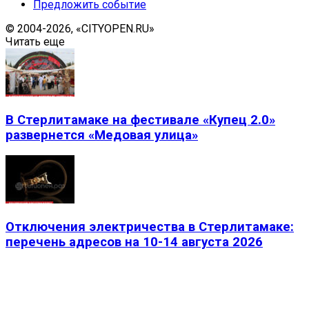
Предложить событие
© 2004-2026, «CITYOPEN.RU»
Читать еще
В Стерлитамаке на фестивале «Купец 2.0»
развернется «Медовая улица»
Отключения электричества в Стерлитамаке:
перечень адресов на 10-14 августа 2026