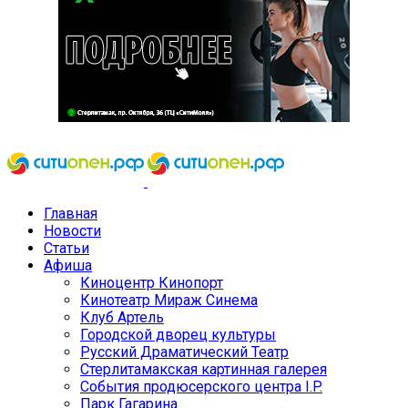
Главная
Новости
Статьи
Афиша
Киноцентр Кинопорт
Кинотеатр Мираж Синема
Клуб Артель
Городской дворец культуры
Русский Драматический Театр
Стерлитамакская картинная галерея
События продюсерского центра I.P.
Парк Гагарина