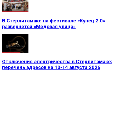
В Стерлитамаке на фестивале «Купец 2.0»
развернется «Медовая улица»
Отключения электричества в Стерлитамаке:
перечень адресов на 10-14 августа 2026