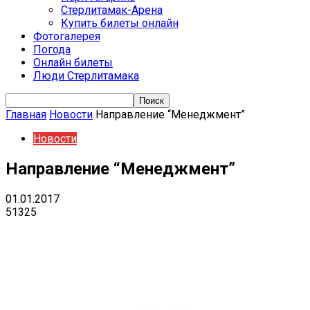
Стерлитамак-Арена
Купить билеты онлайн
Фотогалерея
Погода
Онлайн билеты
Люди Стерлитамака
Главная
Новости
Направление “Менеджмент”
Новости
Направление “Менеджмент”
01.01.2017
51325
VK
Telegram
Email
Copy URL