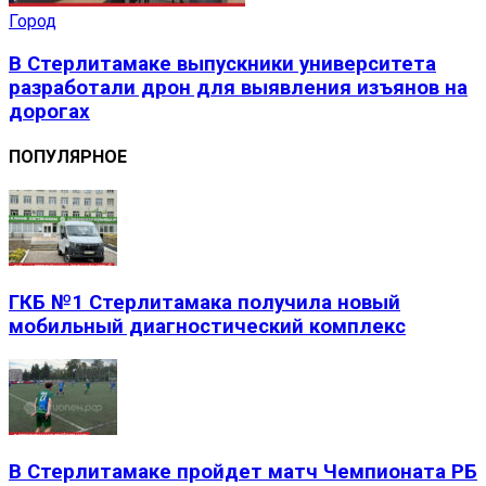
Город
В Стерлитамаке выпускники университета
разработали дрон для выявления изъянов на
дорогах
ПОПУЛЯРНОЕ
ГКБ №1 Стерлитамака получила новый
мобильный диагностический комплекс
В Стерлитамаке пройдет матч Чемпионата РБ