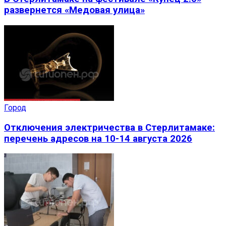
развернется «Медовая улица»
Город
Отключения электричества в Стерлитамаке:
перечень адресов на 10-14 августа 2026