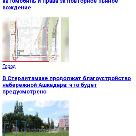
автомобиль и права за повторное пьяное
вождение
Город
В Стерлитамаке продолжат благоустройство
набережной Ашкадара: что будет
предусмотрено