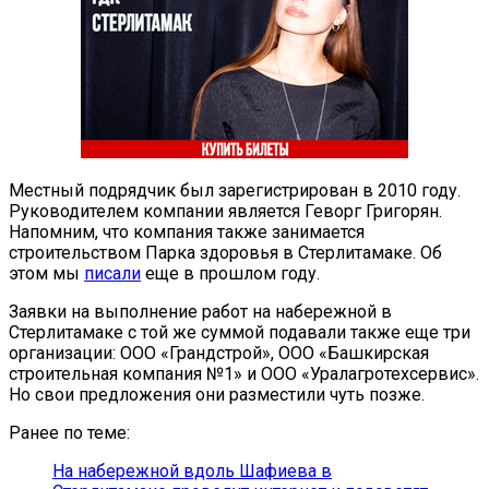
Местный подрядчик был зарегистрирован в 2010 году.
Руководителем компании является Геворг Григорян.
Напомним, что компания также занимается
строительством Парка здоровья в Стерлитамаке. Об
этом мы
писали
еще в прошлом году.
Заявки на выполнение работ на набережной в
Стерлитамаке с той же суммой подавали также еще три
организации: ООО «Грандстрой», ООО «Башкирская
строительная компания №1» и ООО «Уралагротехсервис».
Но свои предложения они разместили чуть позже.
Ранее по теме:
На набережной вдоль Шафиева в