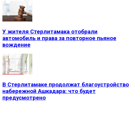
У жителя Стерлитамака отобрали
автомобиль и права за повторное пьяное
вождение
В Стерлитамаке продолжат благоустройство
набережной Ашкадара: что будет
предусмотрено