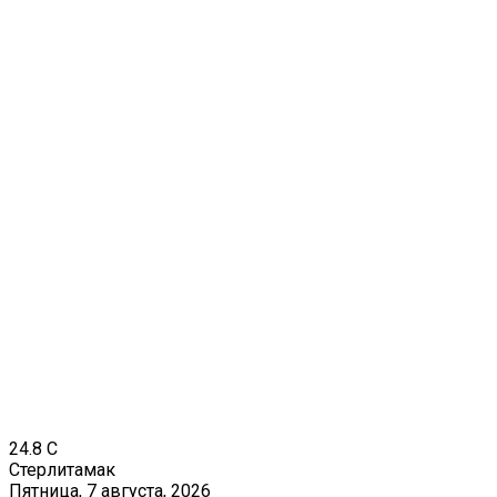
24.8
C
Стерлитамак
Пятница, 7 августа, 2026