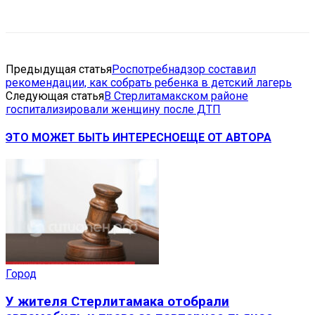
VK
Telegram
Email
Copy URL
Предыдущая статья
Роспотребнадзор составил
рекомендации, как собрать ребенка в детский лагерь
Следующая статья
В Стерлитамакском районе
госпитализировали женщину после ДТП
ЭТО МОЖЕТ БЫТЬ ИНТЕРЕСНО
ЕЩЕ ОТ АВТОРА
Город
У жителя Стерлитамака отобрали