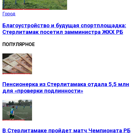
Город
Благоустройство и будущая спортплощадка:
Стерлитамак посетил замминистра ЖКХ РБ
ПОПУЛЯРНОЕ
Пенсионерка из Стерлитамака отдала 5,5 млн
для «проверки подлинности»
В Стерлитамаке пройдет матч Чемпионата РБ