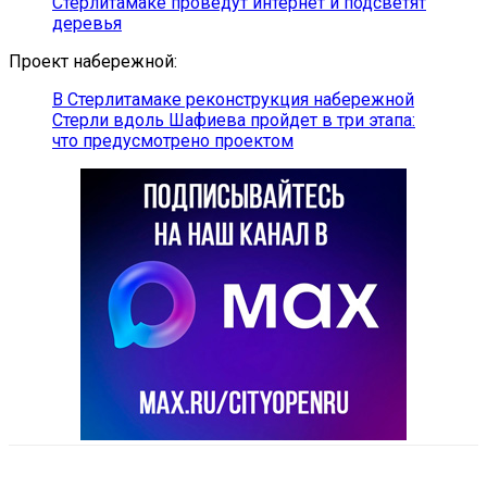
Стерлитамаке проведут интернет и подсветят
деревья
Проект набережной:
В Стерлитамаке реконструкция набережной
Стерли вдоль Шафиева пройдет в три этапа:
что предусмотрено проектом