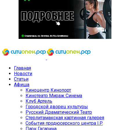
Главная
Новости
Статьи
Афиша
Киноцентр Кинопорт
Кинотеатр Мираж Синема
Клуб Артель
Городской дворец культуры
Русский Драматический Театр
Стерлитамакская картинная галерея
События продюсерского центра I.P.
Парк Гагарина