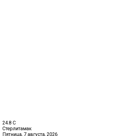
24.8
C
Стерлитамак
Пятница, 7 августа, 2026