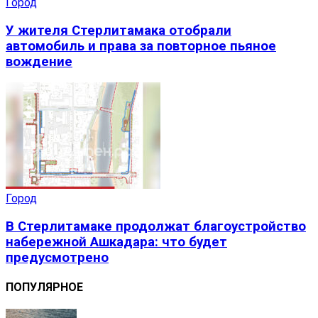
Город
У жителя Стерлитамака отобрали
автомобиль и права за повторное пьяное
вождение
Город
В Стерлитамаке продолжат благоустройство
набережной Ашкадара: что будет
предусмотрено
ПОПУЛЯРНОЕ