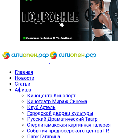
Главная
Новости
Статьи
Афиша
Киноцентр Кинопорт
Кинотеатр Мираж Синема
Клуб Артель
Городской дворец культуры
Русский Драматический Театр
Стерлитамакская картинная галерея
События продюсерского центра I.P.
Парк Гагарина