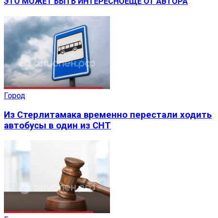
ЭТО МОЖЕТ БЫТЬ ИНТЕРЕСНО
ЕЩЕ ОТ АВТОРА
Город
Из Стерлитамака временно перестали ходить
автобусы в один из СНТ