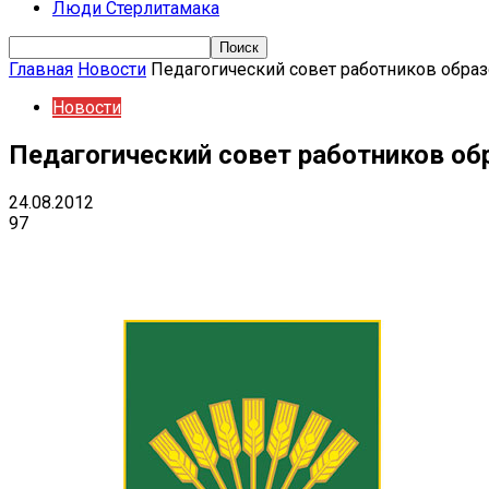
Люди Стерлитамака
Главная
Новости
Педагогический совет работников обра
Новости
Педагогический совет работников об
24.08.2012
97
Поделиться
VK
Telegram
Ema