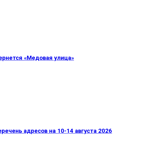
вернется «Медовая улица»
речень адресов на 10-14 августа 2026