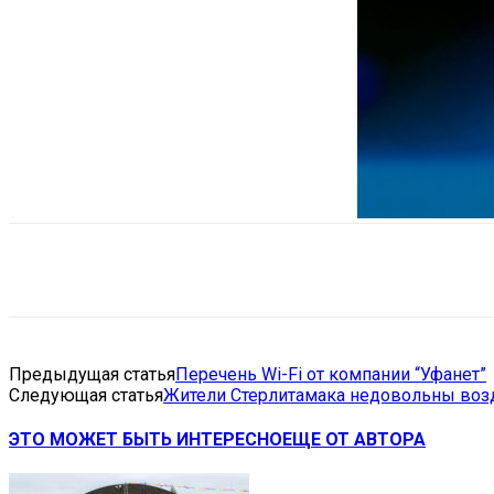
Поделиться
VK
Telegram
Ema
Предыдущая статья
Перечень Wi-Fi от компании “Уфанет”
Следующая статья
Жители Стерлитамака недовольны воз
ЭТО МОЖЕТ БЫТЬ ИНТЕРЕСНО
ЕЩЕ ОТ АВТОРА