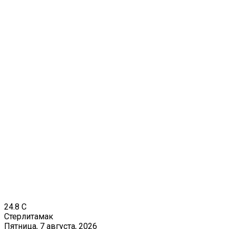
24.8
C
Стерлитамак
Пятница, 7 августа, 2026