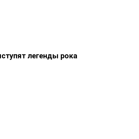
ступят легенды рока