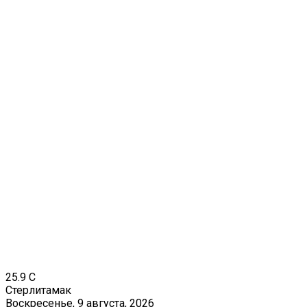
25.9
C
Стерлитамак
Воскресенье, 9 августа, 2026