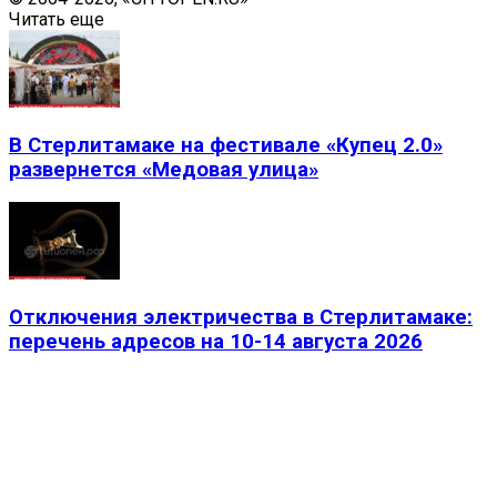
Читать еще
В Стерлитамаке на фестивале «Купец 2.0»
развернется «Медовая улица»
Отключения электричества в Стерлитамаке:
перечень адресов на 10-14 августа 2026