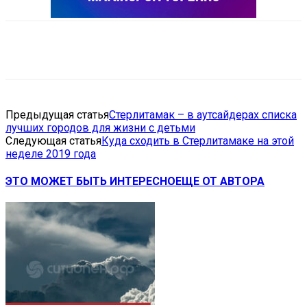
VK
Telegram
Email
Copy URL
Предыдущая статья
Стерлитамак – в аутсайдерах списка
лучших городов для жизни с детьми
Следующая статья
Куда сходить в Стерлитамаке на этой
неделе 2019 года
ЭТО МОЖЕТ БЫТЬ ИНТЕРЕСНО
ЕЩЕ ОТ АВТОРА