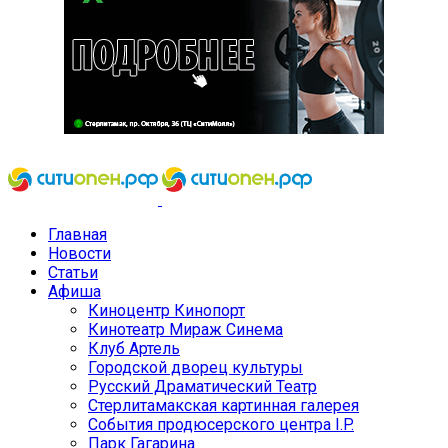
Главная
Новости
Статьи
Афиша
Киноцентр Кинопорт
Кинотеатр Мираж Синема
Клуб Артель
Городской дворец культуры
Русский Драматический Театр
Стерлитамакская картинная галерея
События продюсерского центра I.P.
Парк Гагарина