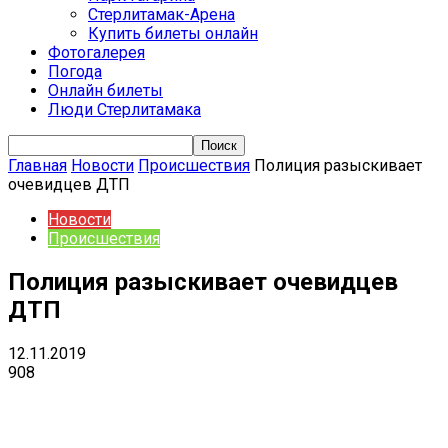
Стерлитамак-Арена
Купить билеты онлайн
Фотогалерея
Погода
Онлайн билеты
Люди Стерлитамака
Главная
Новости
Происшествия
Полиция разыскивает
очевидцев ДТП
Новости
Происшествия
Полиция разыскивает очевидцев
ДТП
12.11.2019
908
VK
Telegram
Email
Copy URL