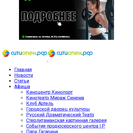
Главная
Новости
Статьи
Афиша
Киноцентр Кинопорт
Кинотеатр Мираж Синема
Клуб Артель
Городской дворец культуры
Русский Драматический Театр
Стерлитамакская картинная галерея
События продюсерского центра I.P.
Парк Гагарина