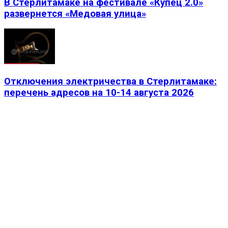
В Стерлитамаке на фестивале «Купец 2.0»
развернется «Медовая улица»
Отключения электричества в Стерлитамаке:
перечень адресов на 10-14 августа 2026