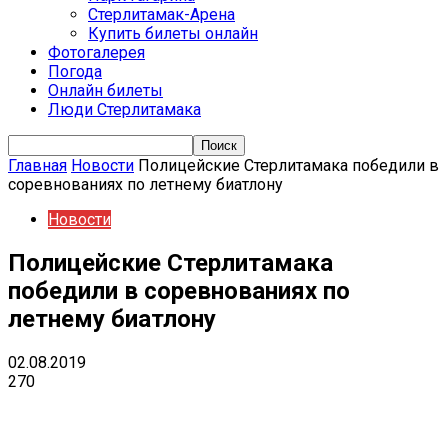
Стерлитамак-Арена
Купить билеты онлайн
Фотогалерея
Погода
Онлайн билеты
Люди Стерлитамака
Главная
Новости
Полицейские Стерлитамака победили в
соревнованиях по летнему биатлону
Новости
Полицейские Стерлитамака
победили в соревнованиях по
летнему биатлону
02.08.2019
270
VK
Telegram
Email
Copy URL