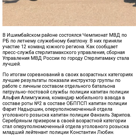
В Ишимбайском районе состоялся Чемпионат МВД по
РБ по летнему служебному биатлону. В них приняли
участие 12 команд южного региона. Как сообщает
пресс-служба стерлитамакского управления, сборная
Управления МВД России по городу Стерлитамаку стала
лучшей.
По итогам соревнований в своих возрастных категориях
лучшие результаты показали инструктор группы по
работе с личным составом отдельного батальона
патрульно-постовой службы полиции капитан полиции
Альфия Алимгужина, командир мобильного взвода в
составе роты №2 в составе ОБППСП капитан полиции
Фарит Надыршин, оперуполномоченный отдела
уголовного розыска капитан полиции Фанзиль Зарипов.
Серебряным призером в своей возрастной категории
стал оперуполномоченный отдела уголовного розыска
младший лейтенант полиции Константин Любин.