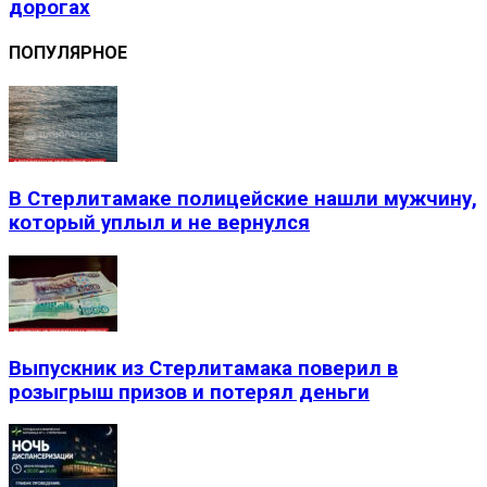
дорогах
ПОПУЛЯРНОЕ
В Стерлитамаке полицейские нашли мужчину,
который уплыл и не вернулся
Выпускник из Стерлитамака поверил в
розыгрыш призов и потерял деньги