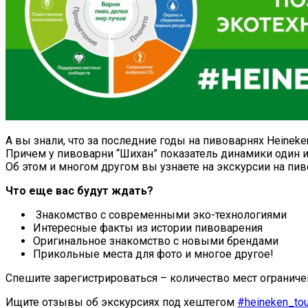
А вы знали, что за последние годы на пивоварнях Heineke
Причем у пивоварни “Шихан” показатель динамики один и
Об этом и многом другом вы узнаете на экскурсии на пи
Что еще вас будут ждать?
Знакомство с современными эко-технологиями
Интересные факты из истории пивоварения
Оригинальное знакомство с новыми брендами
Прикольные места для фото и многое другое!
Спешите зарегистрироваться – количество мест огранич
Ищите отзывы об экскурсиях под хештегом
#heineken_tou