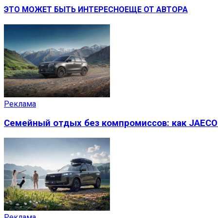
ЭТО МОЖЕТ БЫТЬ ИНТЕРЕСНО
ЕЩЕ ОТ АВТОРА
Реклама
Семейный отдых без компромиссов: как JAECO
Реклама