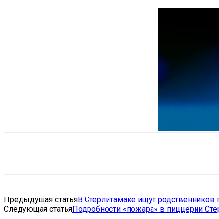
Поделиться
VK
Telegram
Ema
Предыдущая статья
В Стерлитамаке ищут родственников
Следующая статья
Подробности «пожара» в пиццерии Сте