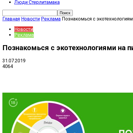
Люди Стерлитамака
Главная
Новости
Реклама
Познакомься с экотехнологиям
Новости
Реклама
Познакомься с экотехнологиями на п
31.07.2019
4064
Поделиться
VK
Telegram
Ema