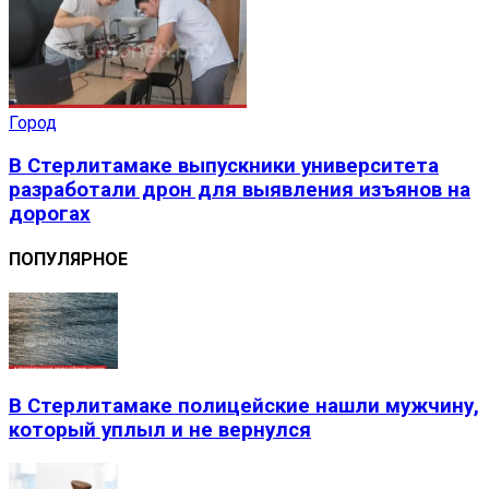
Город
В Стерлитамаке выпускники университета
разработали дрон для выявления изъянов на
дорогах
ПОПУЛЯРНОЕ
В Стерлитамаке полицейские нашли мужчину,
который уплыл и не вернулся