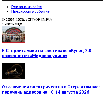
Реклама на сайте
Предложить событие
© 2004-2026, «CITYOPEN.RU»
Читать еще
В Стерлитамаке на фестивале «Купец 2.0»
развернется «Медовая улица»
Отключения электричества в Стерлитамаке:
перечень адресов на 10-14 августа 2026