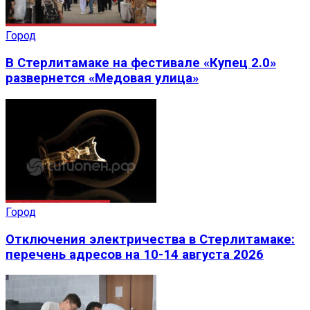
Город
В Стерлитамаке на фестивале «Купец 2.0»
развернется «Медовая улица»
Город
Отключения электричества в Стерлитамаке:
перечень адресов на 10-14 августа 2026