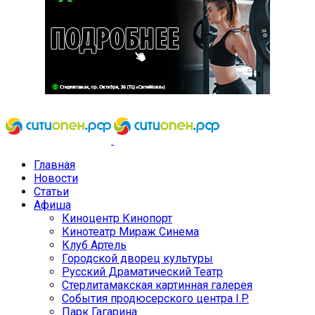
Главная
Новости
Статьи
Афиша
Киноцентр Кинопорт
Кинотеатр Мираж Синема
Клуб Артель
Городской дворец культуры
Русский Драматический Театр
Стерлитамакская картинная галерея
События продюсерского центра I.P.
Парк Гагарина