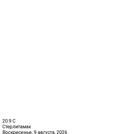
20.9
C
Стерлитамак
Воскресенье, 9 августа, 2026