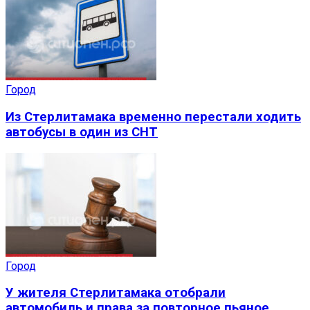
Город
Из Стерлитамака временно перестали ходить
автобусы в один из СНТ
Город
У жителя Стерлитамака отобрали
автомобиль и права за повторное пьяное