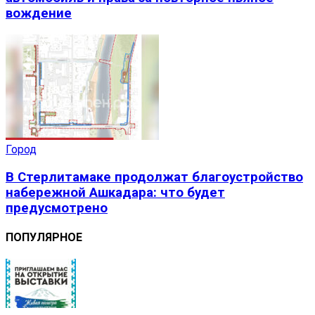
вождение
Город
В Стерлитамаке продолжат благоустройство
набережной Ашкадара: что будет
предусмотрено
ПОПУЛЯРНОЕ