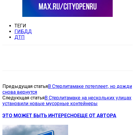
ТЕГИ
ГИБДД
ДТП
VK
Telegram
Email
Copy URL
Предыдущая статья
В Стерлитамаке потеплеет, но дожди
снова вернутся
Следующая статья
В Стерлитамаке на нескольких улицах
установили новые мусорные контейнеры
ЭТО МОЖЕТ БЫТЬ ИНТЕРЕСНО
ЕЩЕ ОТ АВТОРА