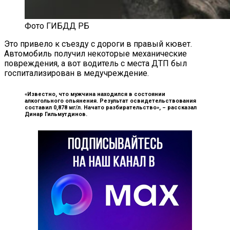
Фото ГИБДД РБ
Это привело к съезду с дороги в правый кювет.
Автомобиль получил некоторые механические
повреждения, а вот водитель с места ДТП был
госпитализирован в медучреждение.
«Известно, что мужчина находился в состоянии
алкогольного опьянения. Результат освидетельствования
составил 0,878 мг/л. Начато разбирательство», –
рассказал
Динар Гильмутдинов.