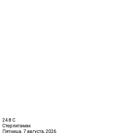
24.8
C
Стерлитамак
Пятница, 7 августа, 2026