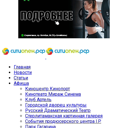
Главная
Новости
Статьи
Афиша
Киноцентр Кинопорт
Кинотеатр Мираж Синема
Клуб Артель
Городской дворец культуры
Русский Драматический Театр
Стерлитамакская картинная галерея
События продюсерского центра I.P.
Парк Гагарина