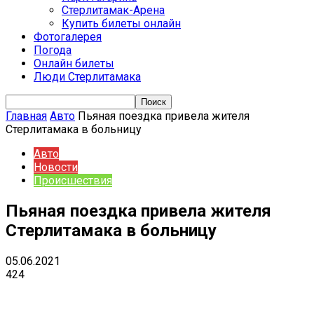
Стерлитамак-Арена
Купить билеты онлайн
Фотогалерея
Погода
Онлайн билеты
Люди Стерлитамака
Главная
Авто
Пьяная поездка привела жителя
Стерлитамака в больницу
Авто
Новости
Происшествия
Пьяная поездка привела жителя
Стерлитамака в больницу
05.06.2021
424
VK
Telegram
Email
Copy URL