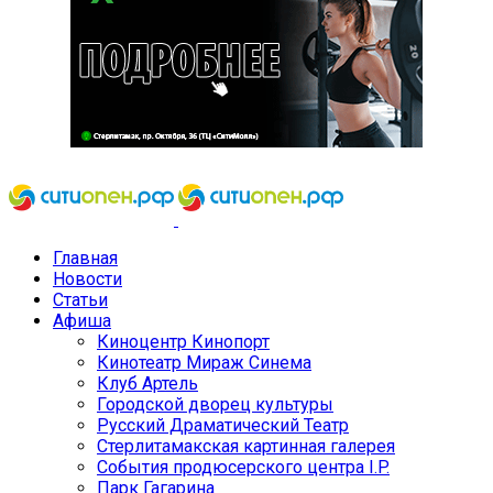
Главная
Новости
Статьи
Афиша
Киноцентр Кинопорт
Кинотеатр Мираж Синема
Клуб Артель
Городской дворец культуры
Русский Драматический Театр
Стерлитамакская картинная галерея
События продюсерского центра I.P.
Парк Гагарина