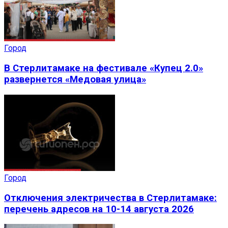
Город
В Стерлитамаке на фестивале «Купец 2.0»
развернется «Медовая улица»
Город
Отключения электричества в Стерлитамаке:
перечень адресов на 10-14 августа 2026