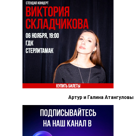
Артур и Галина Атангуловы