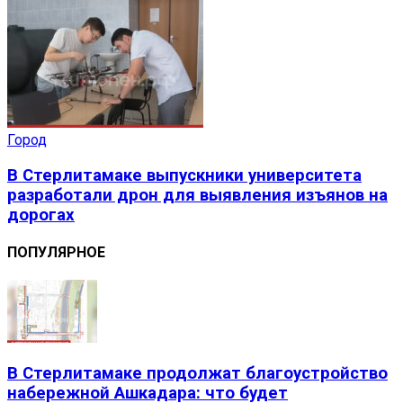
Город
В Стерлитамаке выпускники университета
разработали дрон для выявления изъянов на
дорогах
ПОПУЛЯРНОЕ
В Стерлитамаке продолжат благоустройство
набережной Ашкадара: что будет