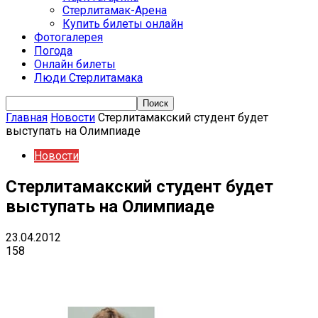
Стерлитамак-Арена
Купить билеты онлайн
Фотогалерея
Погода
Онлайн билеты
Люди Стерлитамака
Главная
Новости
Стерлитамакский студент будет
выступать на Олимпиаде
Новости
Стерлитамакский студент будет
выступать на Олимпиаде
23.04.2012
158
VK
Telegram
Email
Copy URL