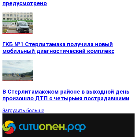
предусмотрено
ГКБ №1 Стерлитамака получила новый
мобильный диагностический комплекс
В Стерлитамакском районе в выходной день
произошло ДТП с четырьмя пострадавшими
Загрузить больше