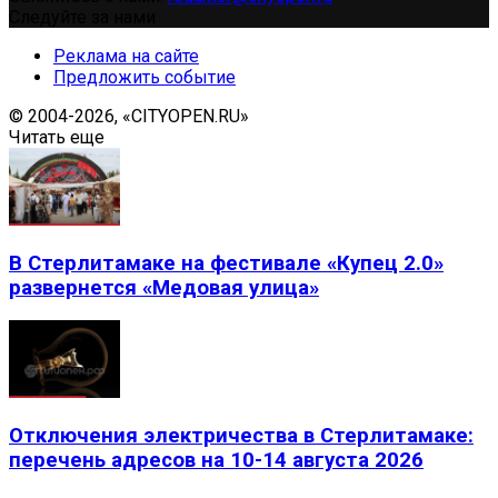
Следуйте за нами
Реклама на сайте
Предложить событие
© 2004-2026, «CITYOPEN.RU»
Читать еще
В Стерлитамаке на фестивале «Купец 2.0»
развернется «Медовая улица»
Отключения электричества в Стерлитамаке:
перечень адресов на 10-14 августа 2026