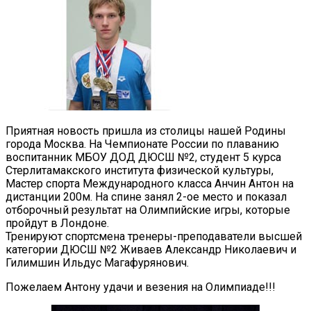
Приятная новость пришла из столицы нашей Родины
города Москва. На Чемпионате России по плаванию
воспитанник МБОУ ДОД ДЮСШ №2, студент 5 курса
Стерлитамакского института физической культуры,
Мастер спорта Международного класса Анчин Антон на
дистанции 200м. На спине занял 2-ое место и показал
отборочный результат на Олимпийские игры, которые
пройдут в Лондоне.
Тренируют спортсмена тренеры-преподаватели высшей
категории ДЮСШ №2 Живаев Александр Николаевич и
Гилимшин Ильдус Магафурянович.
Пожелаем Антону удачи и везения на Олимпиаде!!!