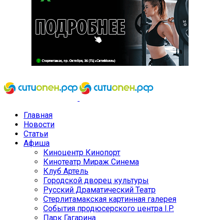
Главная
Новости
Статьи
Афиша
Киноцентр Кинопорт
Кинотеатр Мираж Синема
Клуб Артель
Городской дворец культуры
Русский Драматический Театр
Стерлитамакская картинная галерея
События продюсерского центра I.P.
Парк Гагарина