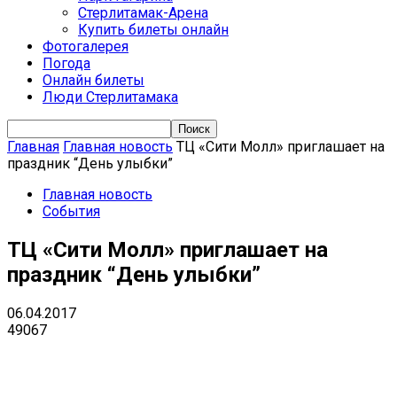
Стерлитамак-Арена
Купить билеты онлайн
Фотогалерея
Погода
Онлайн билеты
Люди Стерлитамака
Главная
Главная новость
ТЦ «Сити Молл» приглашает на
праздник “День улыбки”
Главная новость
События
ТЦ «Сити Молл» приглашает на
праздник “День улыбки”
06.04.2017
49067
VK
Telegram
Email
Copy URL