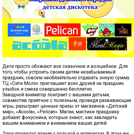
Дети просто обожают все сказочное и волшебное.
Для
того, чтобы устроить своим детям незабываемый
праздник, совсем необязательно отдавать энную сумму.
ТЦ «Сити Молл» приглашает всех друзей на праздник
улыбок и смеха совершенно бесплатно.
Заводной аниматор поиграет с вашими детьми,
совместив приятное с полезным, проведя развивающие
игры, разыграет ценные призы от магазинов «Детский
мир», «Acoola», «Pelican». Магии, мистики празднику
добавят фокусники, которые знают, как завладеть
вашим вниманием и вниманием ваших детей.
Дети проведут время с пользой и интересом. В этом им