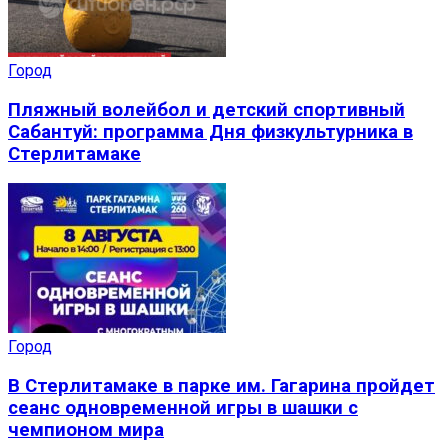
Город
Пляжный волейбол и детский спортивный
Сабантуй: программа Дня физкультурника в
Стерлитамаке
Город
В Стерлитамаке в парке им. Гагарина пройдет
сеанс одновременной игры в шашки с
чемпионом мира