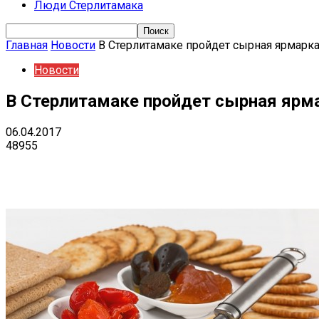
Люди Стерлитамака
Главная
Новости
В Стерлитамаке пройдет сырная ярмарк
Новости
В Стерлитамаке пройдет сырная ярм
06.04.2017
48955
Поделиться
VK
Telegram
Ema