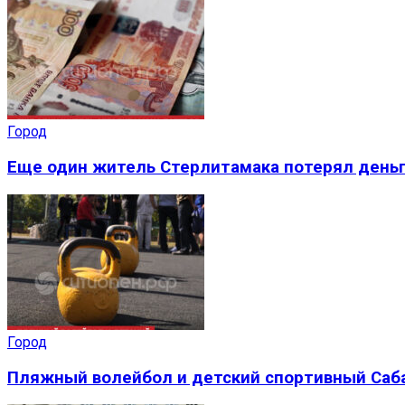
Город
Еще один житель Стерлитамака потерял деньг
Город
Пляжный волейбол и детский спортивный Саба