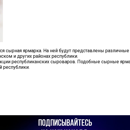
тся сырная ярмарка.
На ней будут представлены различные 
ском и других районах республики.
укции республиканских сыроваров. Подобные сырные ярма
й республики.