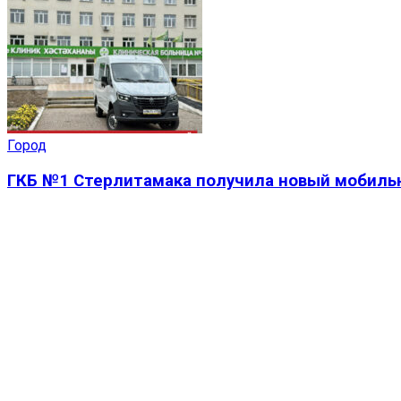
Город
ГКБ №1 Стерлитамака получила новый мобиль