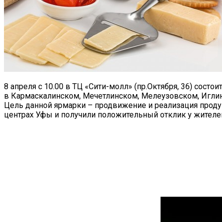
8 апреля с 10.00 в ТЦ «Сити-молл» (пр.Октября, 36) состои
в Кармаскалинском, Мечетлинском, Мелеузовском, Иглин
Цель данной ярмарки – продвижение и реализация прод
центрах Уфы и получили положительный отклик у жителе