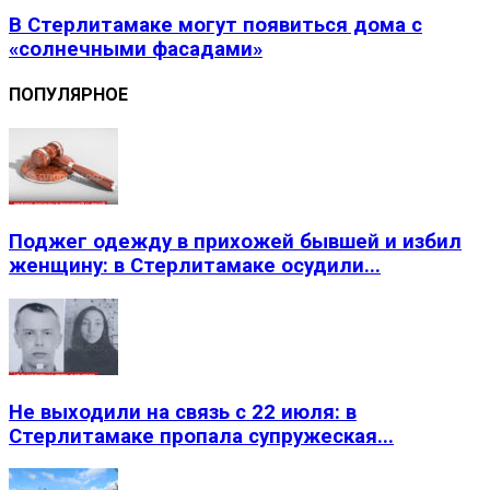
В Стерлитамаке могут появиться дома с
«солнечными фасадами»
ПОПУЛЯРНОЕ
Поджег одежду в прихожей бывшей и избил
женщину: в Стерлитамаке осудили...
Не выходили на связь с 22 июля: в
Стерлитамаке пропала супружеская...