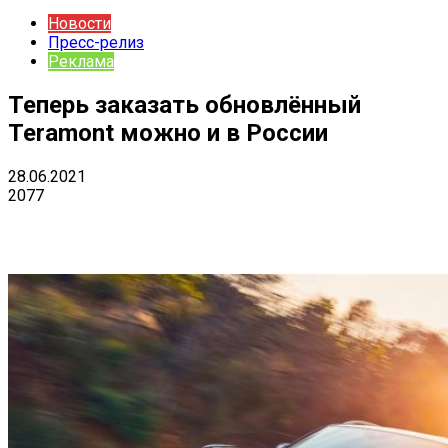
Новости
Пресс-релиз
Реклама
Теперь заказать обновлённый
Teramont можно и в России
28.06.2021
2077
VK
Telegram
Email
Copy URL