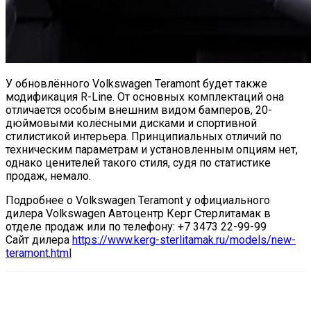
У обновлённого Volkswagen Teramont будет также
модификация R-Line. От основных комплектаций она
отличается особым внешним видом бамперов, 20-
дюймовыми колёсными дисками и спортивной
стилистикой интерьера. Принципиальных отличий по
техническим параметрам и установленным опциям нет,
однако ценителей такого стиля, судя по статистике
продаж, немало.
Подробнее о Volkswagen Teramont у официального
дилера Volkswagen Автоцентр Керг Стерлитамак в
отделе продаж или по телефону: +7 3473 22-99-99
Сайт дилера
https://www.kerg-sterlitamak.ru/models/new-
teramont.html
VK
Telegram
Email
Copy URL