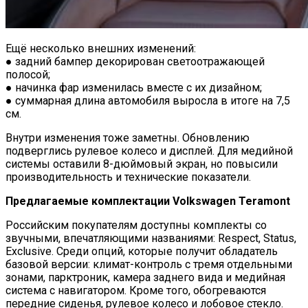
Ещё несколько внешних изменений:
● задний бампер декорирован светоотражающей
полосой;
● начинка фар изменилась вместе с их дизайном;
● суммарная длина автомобиля выросла в итоге на 7,5
см.
Внутри изменения тоже заметны. Обновлению
подверглись рулевое колесо и дисплей. Для медийной
системы оставили 8-дюймовый экран, но повысили
производительность и технические показатели.
Предлагаемые комплектации Volkswagen Teramont
Российским покупателям доступны комплекты со
звучными, впечатляющими названиями: Respect, Status,
Exclusive. Среди опций, которые получит обладатель
базовой версии: климат-контроль с тремя отдельными
зонами, парктроник, камера заднего вида и медийная
система с навигатором. Кроме того, обогреваются
передние сиденья, рулевое колесо и лобовое стекло.