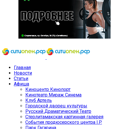
Главная
Новости
Статьи
Афиша
Киноцентр Кинопорт
Кинотеатр Мираж Синема
Клуб Артель
Городской дворец культуры
Русский Драматический Театр
Стерлитамакская картинная галерея
События продюсерского центра I.P.
Парк Гагарина