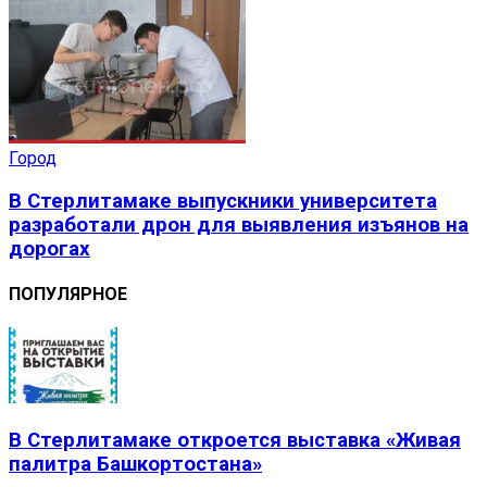
Город
В Стерлитамаке выпускники университета
разработали дрон для выявления изъянов на
дорогах
ПОПУЛЯРНОЕ
В Стерлитамаке откроется выставка «Живая
палитра Башкортостана»