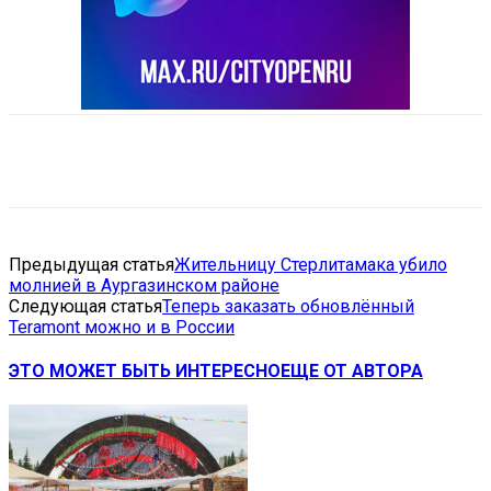
VK
Telegram
Email
Copy URL
Предыдущая статья
Жительницу Стерлитамака убило
молнией в Аургазинском районе
Следующая статья
Теперь заказать обновлённый
Teramont можно и в России
ЭТО МОЖЕТ БЫТЬ ИНТЕРЕСНО
ЕЩЕ ОТ АВТОРА