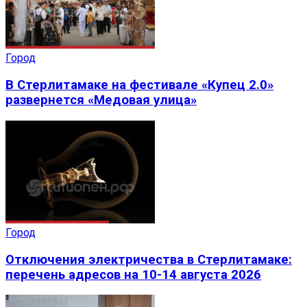
Город
В Стерлитамаке на фестивале «Купец 2.0»
развернется «Медовая улица»
Город
Отключения электричества в Стерлитамаке:
перечень адресов на 10-14 августа 2026