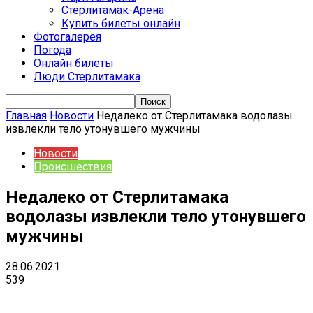
Стерлитамак-Арена
Купить билеты онлайн
Фотогалерея
Погода
Онлайн билеты
Люди Стерлитамака
Главная
Новости
Недалеко от Стерлитамака водолазы
извлекли тело утонувшего мужчины
Новости
Происшествия
Недалеко от Стерлитамака
водолазы извлекли тело утонувшего
мужчины
28.06.2021
539
VK
Telegram
Email
Copy URL