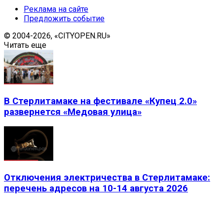
Реклама на сайте
Предложить событие
© 2004-2026, «CITYOPEN.RU»
Читать еще
В Стерлитамаке на фестивале «Купец 2.0»
развернется «Медовая улица»
Отключения электричества в Стерлитамаке:
перечень адресов на 10-14 августа 2026