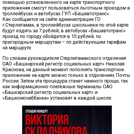
помощью установленного на карте транспортного
приложения смогут пользоваться льготным проездом в
троллейбусах и автобусах ГУП «Башавтотранс».
Как сообщается на сайте администрации ГО
г.Стерлитамак, в троллейбусах школьники по этой карте
будут ездить за 7 рублей, в автобусах «Башавтотранс»
проезд по городу обойдется в 10 рублей, по
пригородным маршрутам – по действующим тарифам
на маршруте.
По словам руководителя Стерлитамакского отделения
ОАО «Башкирский регистр социальных карт» Николая
Краснова, на данный момент пополнять транспортное
приложение на карте можно только в отделениях Почты
России. Затем эта процедура станет намного проще, так
как информационно-платежные терминалы ОАО
«Башкирский регистр социальных карт» и
«Башкомснаббанка» установят в каждой школе.