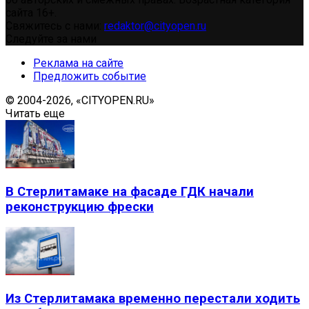
сайта 16+.
Свяжитесь с нами:
redaktor@cityopen.ru
Следуйте за нами
Реклама на сайте
Предложить событие
© 2004-2026, «CITYOPEN.RU»
Читать еще
В Стерлитамаке на фасаде ГДК начали
реконструкцию фрески
Из Стерлитамака временно перестали ходить