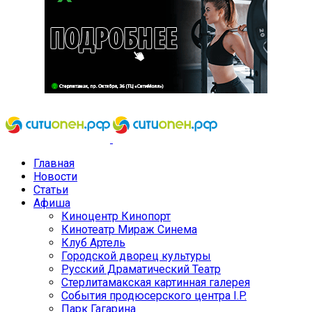
Главная
Новости
Статьи
Афиша
Киноцентр Кинопорт
Кинотеатр Мираж Синема
Клуб Артель
Городской дворец культуры
Русский Драматический Театр
Стерлитамакская картинная галерея
События продюсерского центра I.P.
Парк Гагарина