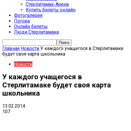
Стерлитамак-Арена
Купить билеты онлайн
Фотогалерея
Погода
Онлайн билеты
Люди Стерлитамака
Главная
Новости
У каждого учащегося в Стерлитамаке
будет своя карта школьника
Новости
У каждого учащегося в
Стерлитамаке будет своя карта
школьника
13.02.2014
107
VK
Telegram
Email
Copy URL