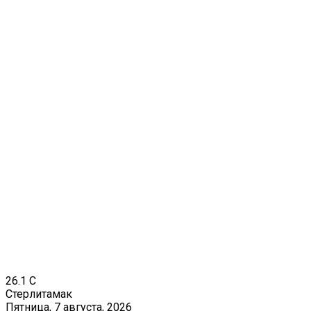
26.1
C
Стерлитамак
Пятница, 7 августа, 2026