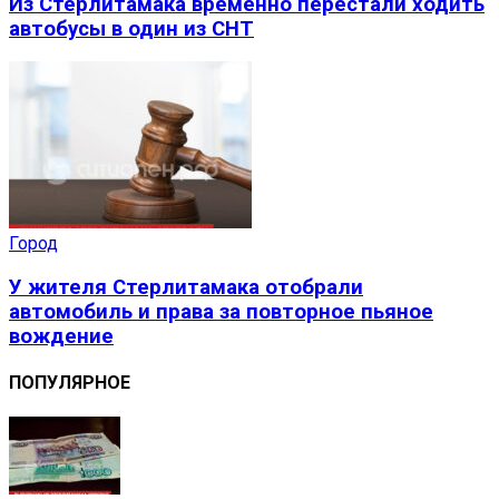
Из Стерлитамака временно перестали ходить
автобусы в один из СНТ
Город
У жителя Стерлитамака отобрали
автомобиль и права за повторное пьяное
вождение
ПОПУЛЯРНОЕ