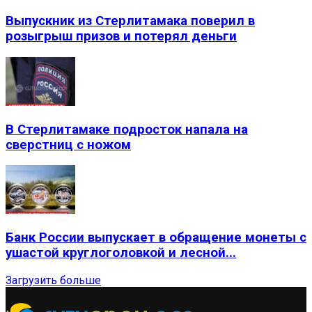
Выпускник из Стерлитамака поверил в
розыгрыш призов и потерял деньги
В Стерлитамаке подросток напала на
сверстниц с ножом
Банк России выпускает в обращение монеты с
ушастой круглоголовкой и лесной...
Загрузить больше