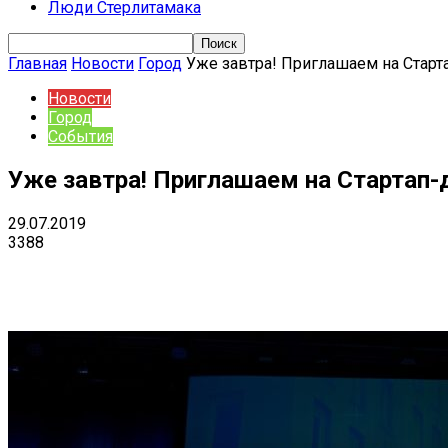
Люди Стерлитамака
Главная
Новости
Город
Уже завтра! Приглашаем на Старт
Новости
Город
События
Уже завтра! Приглашаем на Стартап-
29.07.2019
3388
Поделиться
VK
Telegram
Ema