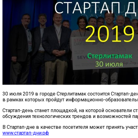
30 июля 2019 в городе Стерлитамак состоится Стартап-д
в рамках которых пройдут информационно-образовательн
Стартап-день станет площадкой, на которой основатели 
обсуждения технологических трендов и возможностей па
В Стартап-дне в качестве посетителя может принять уча
www.стартап-дни.рф