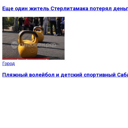
Еще один житель Стерлитамака потерял деньг
Город
Пляжный волейбол и детский спортивный Саба