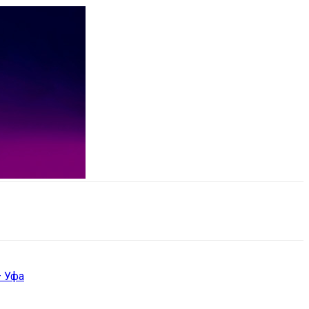
– Уфа