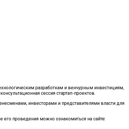
 технологическим разработкам и венчурным инвестициям,
онсультационная сессия стартап-проектов.
изнесменами, инвесторами и представителями власти для
е его проведения можно ознакомиться на сайте: