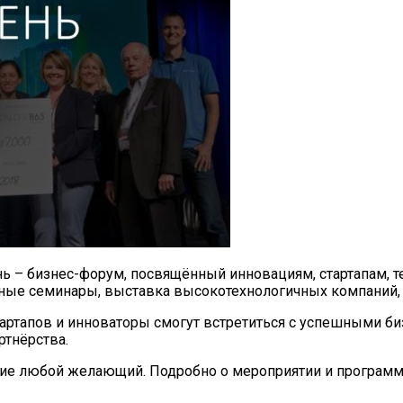
ень – бизнес-форум, посвящённый инновациям, стартапам,
ые семинары, выставка высокотехнологичных компаний, к
стартапов и инноваторы смогут встретиться с успешными б
ртнёрства.
стие любой желающий. Подробно о мероприятии и программ