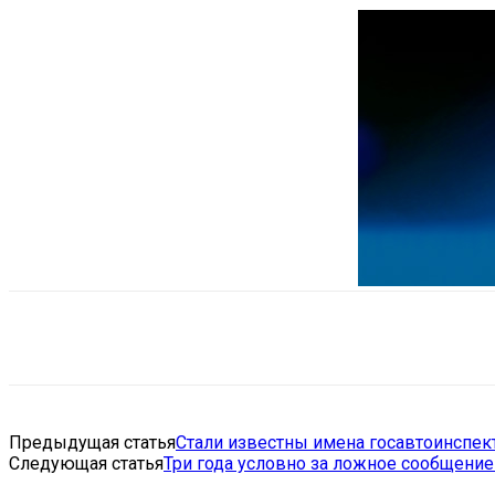
Поделиться
VK
Telegram
Ema
Предыдущая статья
Стали известны имена госавтоинспек
Следующая статья
Три года условно за ложное сообщение 