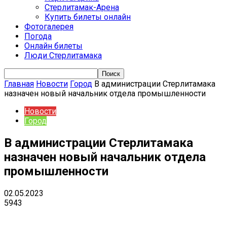
Стерлитамак-Арена
Купить билеты онлайн
Фотогалерея
Погода
Онлайн билеты
Люди Стерлитамака
Главная
Новости
Город
В администрации Стерлитамака
назначен новый начальник отдела промышленности
Новости
Город
В администрации Стерлитамака
назначен новый начальник отдела
промышленности
02.05.2023
5943
VK
Telegram
Email
Copy URL