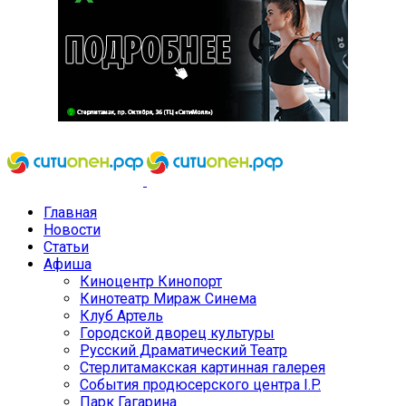
Главная
Новости
Статьи
Афиша
Киноцентр Кинопорт
Кинотеатр Мираж Синема
Клуб Артель
Городской дворец культуры
Русский Драматический Театр
Стерлитамакская картинная галерея
События продюсерского центра I.P.
Парк Гагарина