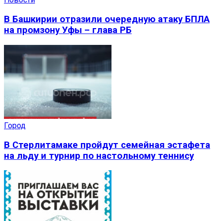
В Башкирии отразили очередную атаку БПЛА
на промзону Уфы – глава РБ
Город
В Стерлитамаке пройдут семейная эстафета
на льду и турнир по настольному теннису