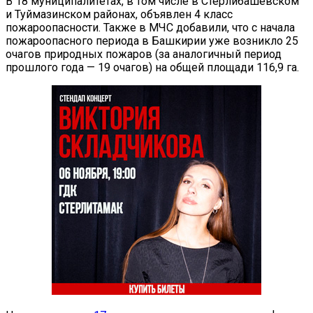
В 18 муниципалитетах, в том числе в Стерлибашевском
и Туймазинском районах, объявлен 4 класс
пожароопасности. Также в МЧС добавили, что с начала
пожароопасного периода в Башкирии уже возникло 25
очагов природных пожаров (за аналогичный период
прошлого года — 19 очагов) на общей площади 116,9 га.