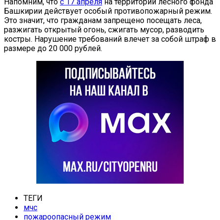
Напомним, что
с 17 апреля
на территории лесного фонда
Башкирии действует особый противопожарный режим.
Это значит, что гражданам запрещено посещать леса,
разжигать открытый огонь, сжигать мусор, разводить
костры. Нарушение требований влечет за собой штраф в
размере до 20 000 рублей.
ТЕГИ
мчс
пожароопасный режим