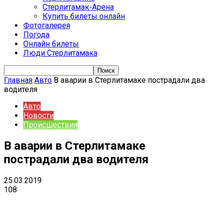
Стерлитамак-Арена
Купить билеты онлайн
Фотогалерея
Погода
Онлайн билеты
Люди Стерлитамака
Главная
Авто
В аварии в Стерлитамаке пострадали два
водителя
Авто
Новости
Происшествия
В аварии в Стерлитамаке
пострадали два водителя
25.03.2019
108
VK
Telegram
Email
Copy URL