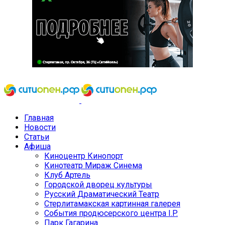
Главная
Новости
Статьи
Афиша
Киноцентр Кинопорт
Кинотеатр Мираж Синема
Клуб Артель
Городской дворец культуры
Русский Драматический Театр
Стерлитамакская картинная галерея
События продюсерского центра I.P.
Парк Гагарина