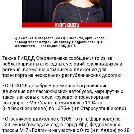
«Движение в направлении Уфы закрыто, организован
объезд через встречную полосу. Подробности ДТП
уточняются», –
сообщает ГИБДД РБ.
Также ГИБДД Стерлитамака сообщает, что из-за
неблагоприятных погодных условий, сложившихся в
регионе, временно ограничено движение для
транспорта на нескольких республиканских дорогах:
• С 10:00 26 декабря – временное ограничение
движения для пассажирских автобусов, маршрутных
такси, легковых такси, грузового транспорта на
автодороге М5 «Урал», на участках с 1194-го
(н.п.Верхнеяркеево) по 1375-й (н.п.Старосултанбеково).
• Ограничено движение с 1305-го (н.п. Шарипово) по
1331-й км (въезд/выезд в город Уфу) федеральной
трассы М-7 «Волга» и на участке с 0-го (н.п. Авдон) по 28-