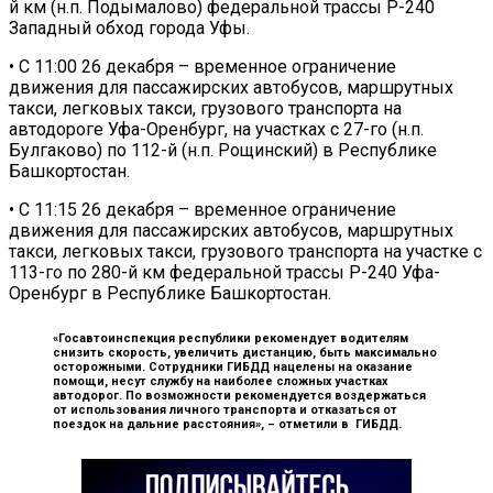
й км (н.п. Подымалово) федеральной трассы Р-240
Западный обход города Уфы.
• С 11:00 26 декабря – временное ограничение
движения для пассажирских автобусов, маршрутных
такси, легковых такси, грузового транспорта на
автодороге Уфа-Оренбург, на участках с 27-го (н.п.
Булгаково) по 112-й (н.п. Рощинский) в Республике
Башкортостан.
• С 11:15 26 декабря – временное ограничение
движения для пассажирских автобусов, маршрутных
такси, легковых такси, грузового транспорта на участке с
113-го по 280-й км федеральной трассы Р-240 Уфа-
Оренбург в Республике Башкортостан.
«Госавтоинспекция республики рекомендует водителям
снизить скорость, увеличить дистанцию, быть максимально
осторожными. Сотрудники ГИБДД нацелены на оказание
помощи, несут службу на наиболее сложных участках
автодорог. По возможности рекомендуется воздержаться
от использования личного транспорта и отказаться от
поездок на дальние расстояния», –
отметили в ГИБДД.