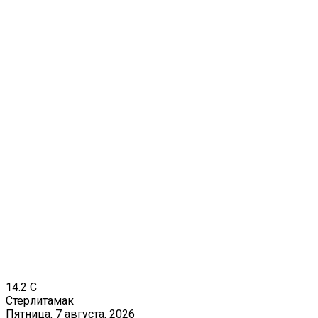
14.2
C
Стерлитамак
Пятница, 7 августа, 2026