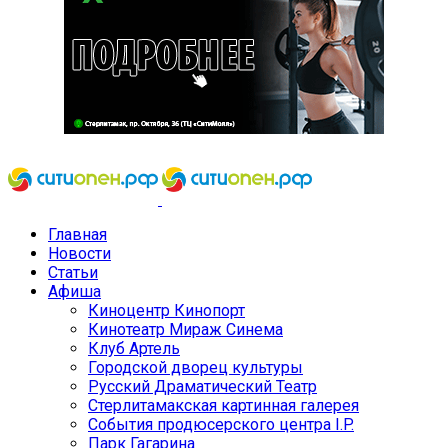
Главная
Новости
Статьи
Афиша
Киноцентр Кинопорт
Кинотеатр Мираж Синема
Клуб Артель
Городской дворец культуры
Русский Драматический Театр
Стерлитамакская картинная галерея
События продюсерского центра I.P.
Парк Гагарина