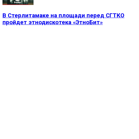
В Стерлитамаке на площади перед СГТКО
пройдет этнодискотека «ЭтноБит»