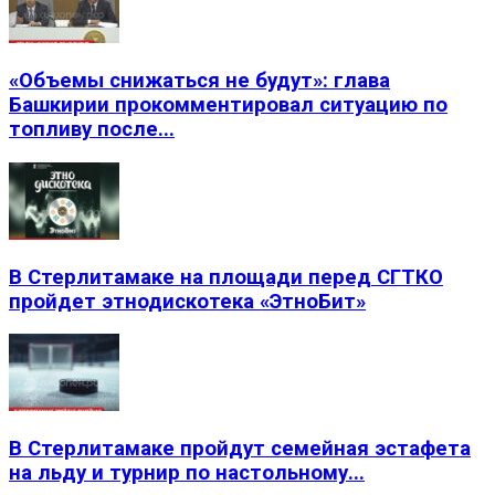
«Объемы снижаться не будут»: глава
Башкирии прокомментировал ситуацию по
топливу после...
В Стерлитамаке на площади перед СГТКО
пройдет этнодискотека «ЭтноБит»
В Стерлитамаке пройдут семейная эстафета
на льду и турнир по настольному...