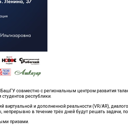
ашГУ совместно с региональным центром развития таланто
 студентов республики.
ний виртуальной и дополненной реальности (VR/AR), диало
, непрерывно в течение трёх дней будут решать задачи, п
ыми призами.