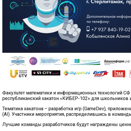
Факультет математики и информационных технологий СФ Б
республиканский хакатон «КИБЕР-102» для школьников и
Тематика хакатона – разработка игр (GameDev), приложе
(AI). Участники мероприятия, распределившись в команды
Лучшие команды разработчиков будут награждены ценн