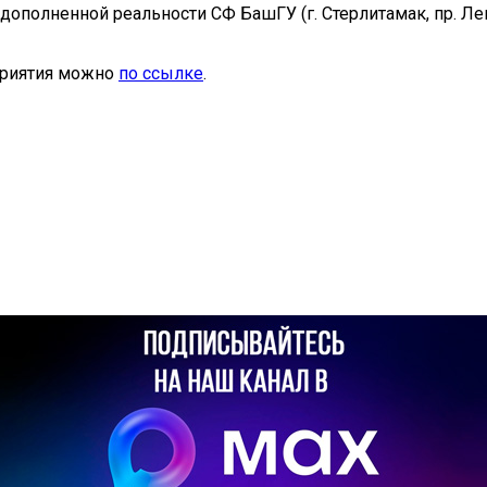
 дополненной реальности СФ БашГУ (г. Стерлитамак, пр. Л
приятия можно
по ссылке
.