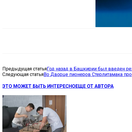
Поделиться
VK
Telegram
Ema
Предыдущая статья
Год назад в Башкирии был введен р
Следующая статья
Во Дворце пионеров Стерлитамака про
ЭТО МОЖЕТ БЫТЬ ИНТЕРЕСНО
ЕЩЕ ОТ АВТОРА