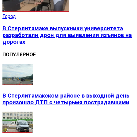
Город
В Стерлитамаке выпускники университета
разработали дрон для выявления изъянов на
дорогах
ПОПУЛЯРНОЕ
В Стерлитамакском районе в выходной день
произошло ДТП с четырьмя пострадавшими