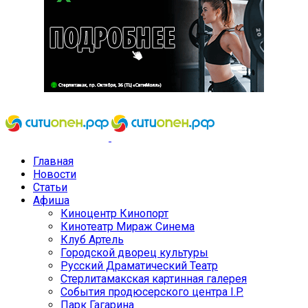
Главная
Новости
Статьи
Афиша
Киноцентр Кинопорт
Кинотеатр Мираж Синема
Клуб Артель
Городской дворец культуры
Русский Драматический Театр
Стерлитамакская картинная галерея
События продюсерского центра I.P.
Парк Гагарина