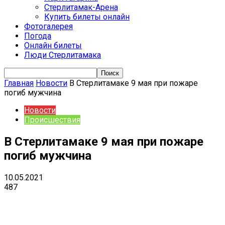
Стерлитамак-Арена
Купить билеты онлайн
Фотогалерея
Погода
Онлайн билеты
Люди Стерлитамака
Главная
Новости
В Стерлитамаке 9 мая при пожаре
погиб мужчина
Новости
Происшествия
В Стерлитамаке 9 мая при пожаре
погиб мужчина
10.05.2021
487
VK
Telegram
Email
Copy URL