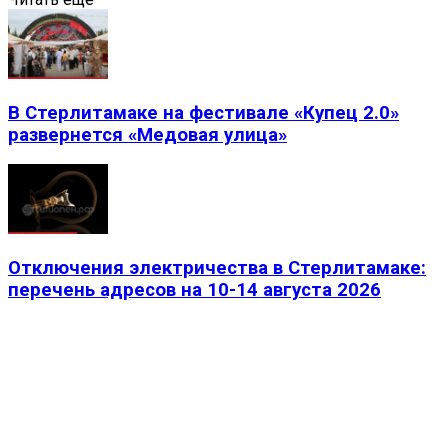
В Стерлитамаке на фестивале «Купец 2.0»
развернется «Медовая улица»
Отключения электричества в Стерлитамаке:
перечень адресов на 10-14 августа 2026