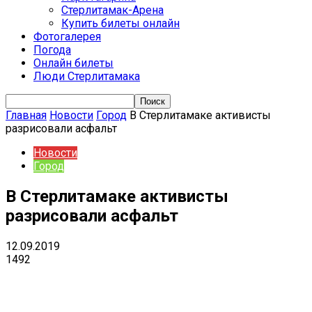
Стерлитамак-Арена
Купить билеты онлайн
Фотогалерея
Погода
Онлайн билеты
Люди Стерлитамака
Главная
Новости
Город
В Стерлитамаке активисты
разрисовали асфальт
Новости
Город
В Стерлитамаке активисты
разрисовали асфальт
12.09.2019
1492
VK
Telegram
Email
Copy URL