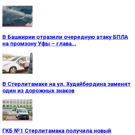
В Башкирии отразили очередную атаку БПЛА
на промзону Уфы – глава...
В Стерлитамаке на ул. Худайбердина заменят
один из дорожных знаков
ГКБ №1 Стерлитамака получила новый