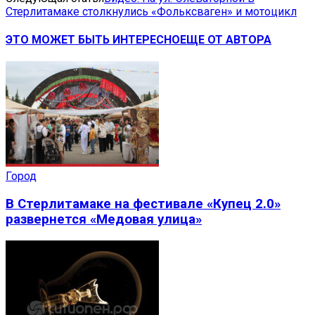
Стерлитамаке столкнулись «Фольксваген» и мотоцикл
ЭТО МОЖЕТ БЫТЬ ИНТЕРЕСНО
ЕЩЕ ОТ АВТОРА
Город
В Стерлитамаке на фестивале «Купец 2.0»
развернется «Медовая улица»