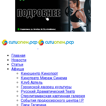
Главная
Новости
Статьи
Афиша
Киноцентр Кинопорт
Кинотеатр Мираж Синема
Клуб Артель
Городской дворец культуры
Русский Драматический Театр
Стерлитамакская картинная галерея
События продюсерского центра I.P.
Парк Гагарина