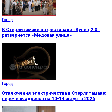
Город
В Стерлитамаке на фестивале «Купец 2.0»
развернется «Медовая улица»
Город
Отключения электричества в Стерлитамаке:
перечень адресов на 10-14 августа 2026