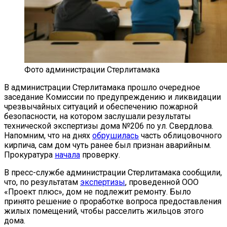
Фото администрации Стерлитамака
В администрации Стерлитамака прошло очередное
заседание Комиссии по предупреждению и ликвидации
чрезвычайных ситуаций и обеспечению пожарной
безопасности, на котором заслушали результаты
технической экспертизы дома №206 по ул. Свердлова.
Напомним, что на днях
обрушилась
часть облицовочного
кирпича, сам дом чуть ранее был признан аварийным.
Прокуратура
начала
проверку.
В пресс-службе администрации Стерлитамака сообщили,
что, по результатам
экспертизы
, проведенной ООО
«Проект плюс», дом не подлежит ремонту. Было
принято решение о проработке вопроса предоставления
жилых помещений, чтобы расселить жильцов этого
дома.