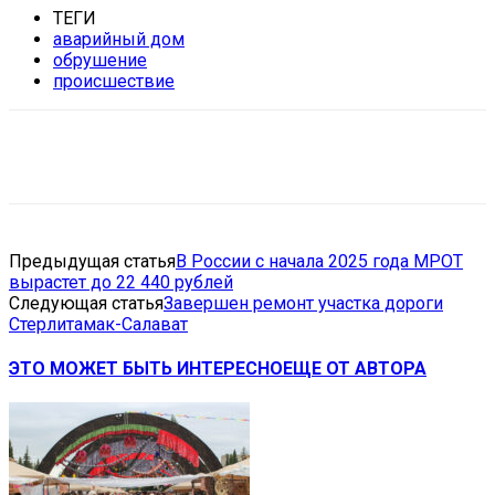
ТЕГИ
аварийный дом
обрушение
происшествие
VK
Telegram
Email
Copy URL
Предыдущая статья
В России с начала 2025 года МРОТ
вырастет до 22 440 рублей
Следующая статья
Завершен ремонт участка дороги
Стерлитамак-Салават
ЭТО МОЖЕТ БЫТЬ ИНТЕРЕСНО
ЕЩЕ ОТ АВТОРА