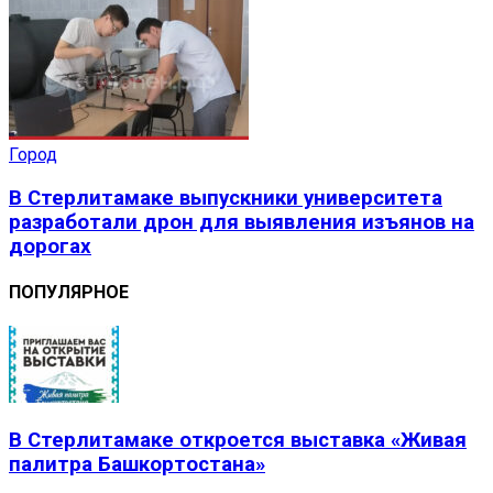
Город
В Стерлитамаке выпускники университета
разработали дрон для выявления изъянов на
дорогах
ПОПУЛЯРНОЕ
В Стерлитамаке откроется выставка «Живая
палитра Башкортостана»