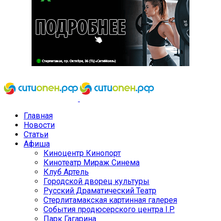
Главная
Новости
Статьи
Афиша
Киноцентр Кинопорт
Кинотеатр Мираж Синема
Клуб Артель
Городской дворец культуры
Русский Драматический Театр
Стерлитамакская картинная галерея
События продюсерского центра I.P.
Парк Гагарина