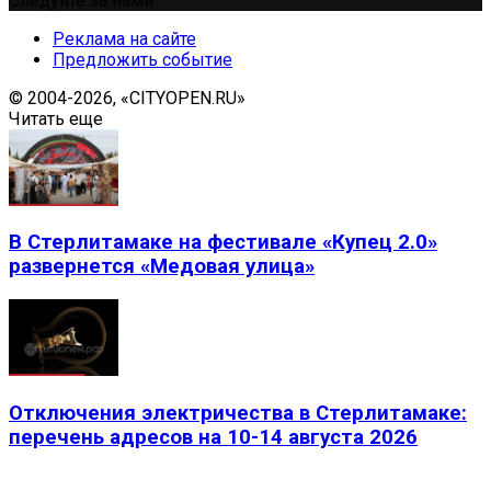
Следуйте за нами
Реклама на сайте
Предложить событие
© 2004-2026, «CITYOPEN.RU»
Читать еще
В Стерлитамаке на фестивале «Купец 2.0»
развернется «Медовая улица»
Отключения электричества в Стерлитамаке:
перечень адресов на 10-14 августа 2026