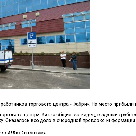
 работников торгового центра «Фабри». На место прибыли 
оргового центра. Как сообщил очевидец, в здании сработ
аку. Оказалось все дело в очередной проверке информации
ли в МВД по Стерлитамаку.