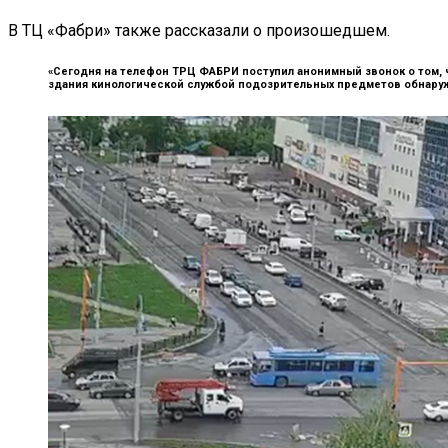
В ТЦ «Фабри» также рассказали о произошедшем.
«Сегодня на телефон ТРЦ ФАБРИ поступил анонимный звонок о том, 
здания кинологической службой подозрительных предметов обнаруж