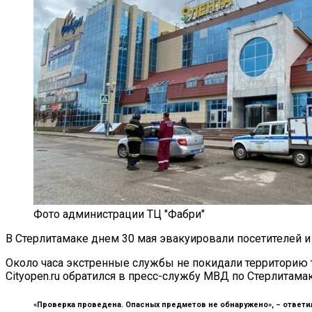
Фото администрации ТЦ "Фабри"
В Стерлитамаке днем 30 мая эвакуировали посетителей и
Около часа экстренные службы не покидали территорию т
Cityopen.ru обратился в пресс-службу МВД по Стерлитам
«Проверка проведена. Опасных предметов не обнаружено», –
ответи