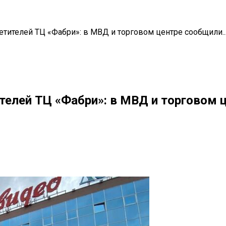
тителей ТЦ «Фабри»: в МВД и торговом центре сообщили..
телей ТЦ «Фабри»: в МВД и торговом 
il
Copy URL