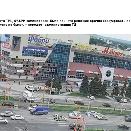
что ТРЦ ФАБРИ заминирован. Было принято решение срочно эвакуировать пос
ено не было», –
передает администрация ТЦ.