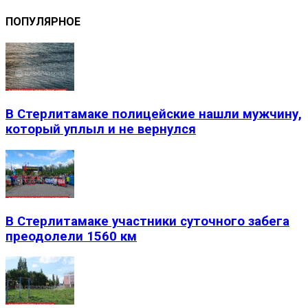
ПОПУЛЯРНОЕ
В Стерлитамаке полицейские нашли мужчину,
который уплыл и не вернулся
В Стерлитамаке участники суточного забега
преодолели 1560 км