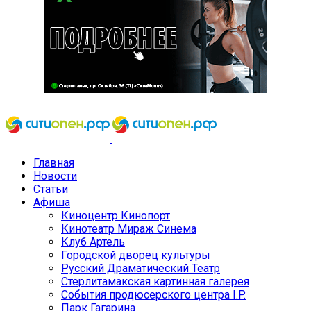
Главная
Новости
Статьи
Афиша
Киноцентр Кинопорт
Кинотеатр Мираж Синема
Клуб Артель
Городской дворец культуры
Русский Драматический Театр
Стерлитамакская картинная галерея
События продюсерского центра I.P.
Парк Гагарина