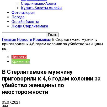
Стерлитамак-Арена
Купить билеты онлайн
Фотогалерея
Погода
Онлайн билеты
Люди Стерлитамака
Главная
Новости
Криминал
В Стерлитамаке мужчину
приговорили к 4,6 годам колонии за убийство женщины
по...
Новости
Криминал
В Стерлитамаке мужчину
приговорили к 4,6 годам колонии за
убийство женщины по
неосторожности
05.07.2021
486