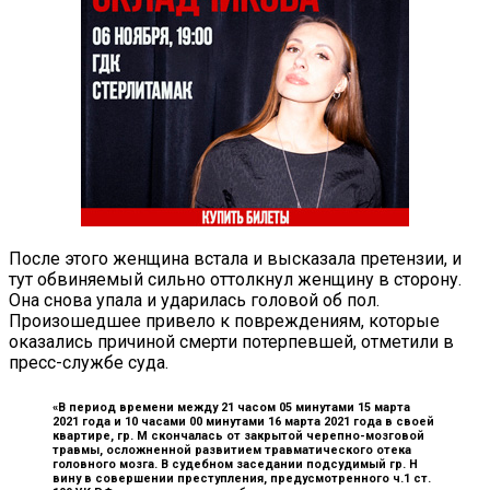
После этого женщина встала и высказала претензии, и
тут обвиняемый сильно оттолкнул женщину в сторону.
Она снова упала и ударилась головой об пол.
Произошедшее привело к повреждениям, которые
оказались причиной смерти потерпевшей, отметили в
пресс-службе суда.
«В период времени между 21 часом 05 минутами 15 марта
2021 года и 10 часами 00 минутами 16 марта 2021 года в своей
квартире, гр. М скончалась от закрытой черепно-мозговой
травмы, осложненной развитием травматического отека
головного мозга. В судебном заседании подсудимый гр. Н
вину в совершении преступления, предусмотренного ч.1 ст.