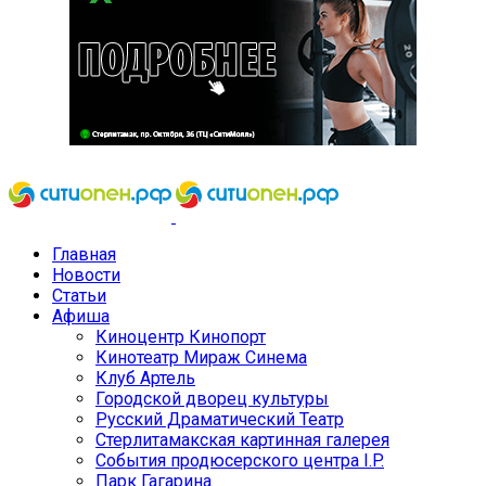
Главная
Новости
Статьи
Афиша
Киноцентр Кинопорт
Кинотеатр Мираж Синема
Клуб Артель
Городской дворец культуры
Русский Драматический Театр
Стерлитамакская картинная галерея
События продюсерского центра I.P.
Парк Гагарина