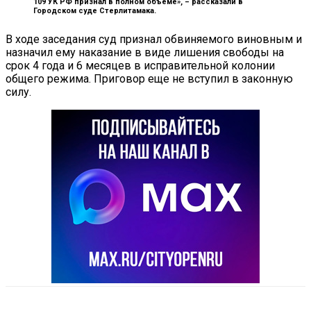
109 УК РФ признал в полном объеме», –
рассказали в
Городском суде Стерлитамака.
В ходе заседания суд признал обвиняемого виновным и
назначил ему наказание в виде лишения свободы на
срок 4 года и 6 месяцев в исправительной колонии
общего режима. Приговор еще не вступил в законную
силу.