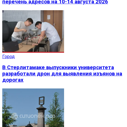
перечень адресов на 10-14 августа 2026
Город
В Стерлитамаке выпускники университета
разработали дрон для выявления изъянов на
дорогах