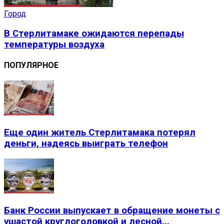
Город
В Стерлитамаке ожидаются перепады
температуры воздуха
ПОПУЛЯРНОЕ
Еще один житель Стерлитамака потерял
деньги, надеясь выиграть телефон
Банк России выпускает в обращение монеты с
ушастой круглоголовкой и лесной...