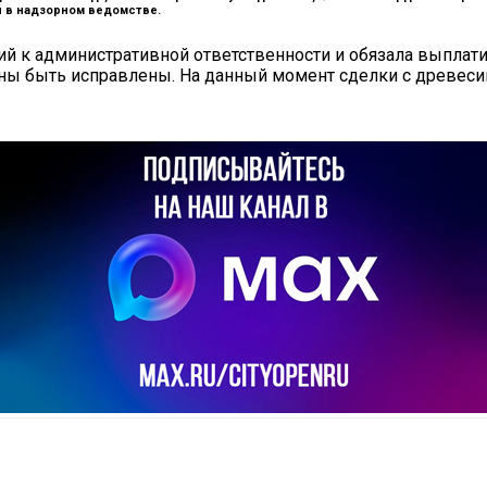
и в надзорном ведомстве.
й к административной ответственности и обязала выплати
ны быть исправлены. На данный момент сделки с древеси
il
Copy URL