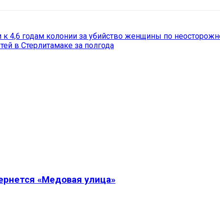
 к 4,6 годам колонии за убийство женщины по неосторожн
тей в Стерлитамаке за полгода
вернется «Медовая улица»