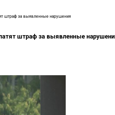
тят штраф за выявленные нарушения
платят штраф за выявленные нарушени
il
Copy URL