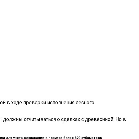
ой в ходе проверки исполнения лесного
 должны отчитываться о сделках с древесиной. Но в
и для учета декларации о покупке более 320 кубометров