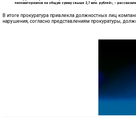
пиломатериалов на общую сумму свыше 2,7 млн. рублей», –
рассказал
В итоге прокуратура привлекла должностных лиц компани
нарушения, согласно представлениям прокуратуры, долж
Поделиться
VK
Telegram
Ema