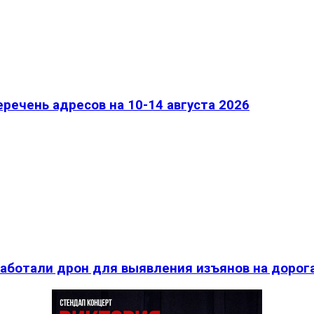
речень адресов на 10-14 августа 2026
работали дрон для выявления изъянов на дорог