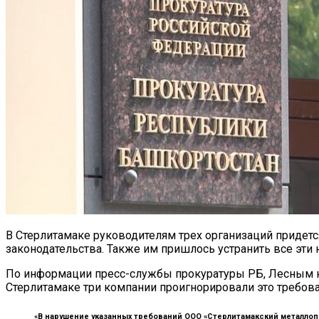
В Стерлитамаке руководителям трех организаций придет
законодательства. Также им пришлось устранить все эти 
По информации пресс-службы прокуратуры РБ, Лесным ко
Стерлитамаке три компании проигнорировали это требова
«В нарушение указанных требований ООО «Стерлитамакский металлоп