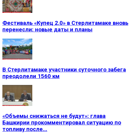
Фестиваль «Купец 2.0» в Стерлитамаке вновь
перенесли: новые даты и планы
В Стерлитамаке участники суточного забега
преодолели 1560 км
«Объемы снижаться не будут»: глава
Башкирии прокомментировал ситуацию по
топливу после...