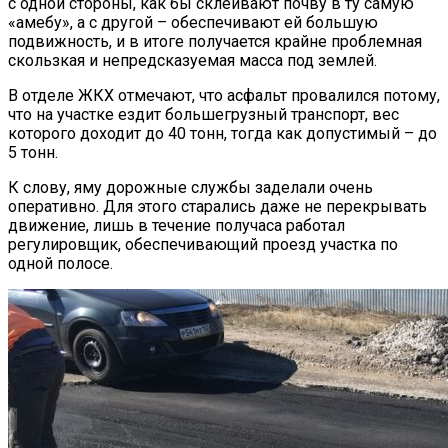
с одной стороны, как бы склеивают почву в ту самую
«амебу», а с другой – обеспечивают ей большую
подвижность, и в итоге получается крайне проблемная
скользкая и непредсказуемая масса под землей.
В отделе ЖКХ отмечают, что асфальт провалился потому,
что на участке ездит большегрузный транспорт, вес
которого доходит до 40 тонн, тогда как допустимый – до
5 тонн.
К слову, яму дорожные службы заделали очень
оперативно. Для этого старались даже не перекрывать
движение, лишь в течение получаса работал
регулировщик, обеспечивающий проезд участка по
одной полосе.