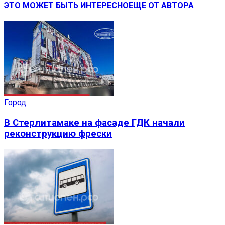
ЭТО МОЖЕТ БЫТЬ ИНТЕРЕСНО
ЕЩЕ ОТ АВТОРА
Город
В Стерлитамаке на фасаде ГДК начали
реконструкцию фрески