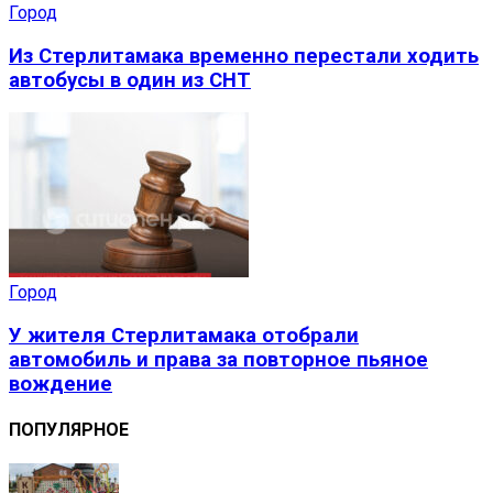
Город
Из Стерлитамака временно перестали ходить
автобусы в один из СНТ
Город
У жителя Стерлитамака отобрали
автомобиль и права за повторное пьяное
вождение
ПОПУЛЯРНОЕ