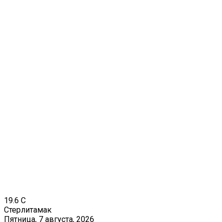
19.6
C
Стерлитамак
Пятница, 7 августа, 2026