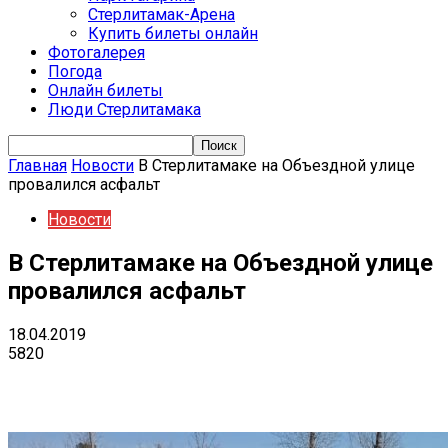
Стерлитамак-Арена
Купить билеты онлайн
Фотогалерея
Погода
Онлайн билеты
Люди Стерлитамака
Главная
Новости
В Стерлитамаке на Объездной улице
провалился асфальт
Новости
В Стерлитамаке на Объездной улице
провалился асфальт
18.04.2019
5820
VK
Telegram
Email
Copy URL