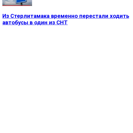
Из Стерлитамака временно перестали ходить
автобусы в один из СНТ