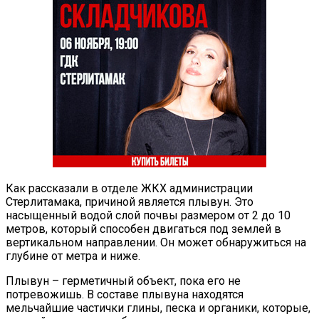
Как рассказали в отделе ЖКХ администрации
Стерлитамака, причиной является плывун. Это
насыщенный водой слой почвы размером от 2 до 10
метров, который способен двигаться под землей в
вертикальном направлении. Он может обнаружиться на
глубине от метра и ниже.
Плывун – герметичный объект, пока его не
потревожишь. В составе плывуна находятся
мельчайшие частички глины, песка и органики, которые,