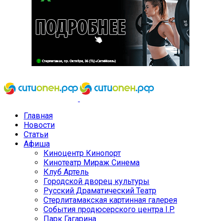
Главная
Новости
Статьи
Афиша
Киноцентр Кинопорт
Кинотеатр Мираж Синема
Клуб Артель
Городской дворец культуры
Русский Драматический Театр
Стерлитамакская картинная галерея
События продюсерского центра I.P.
Парк Гагарина