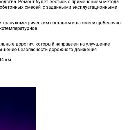
водства. Ремонт будет вестись с применением метода
тобетонных смесей, с заданными эксплуатационными
м гранулометрическим составом и на смеси щебеночно-
зкотемпературное
ильные дороги», который направлен на улучшение
вышение безопасности дорожного движения.
44 км.