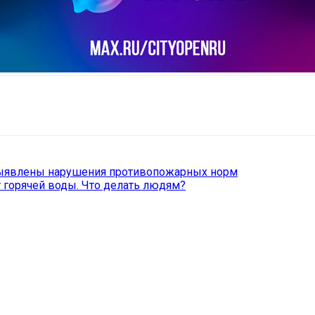
il
Copy URL
 выявлены нарушения противопожарных норм
т горячей воды. Что делать людям?