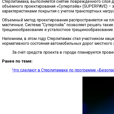
Стерлитамака, выполняется снятие повреждённого слоя д
объёмного проектирования «Суперпэйв» (SUPERPAVE) – э
характеристиками покрытия с учетом транспортных нагру
Объемный метод проектирования распространяется на пл
мастичные. Система “Суперпэйв” позволяет решать такие
трещинообразование и усталостное трещинообразование.
Напомним, в этом году Стерлитамак стал участником на
нормативного состояния автомобильных дорог местного 
За счёт средств проекта в городе планируется пров
Ранее по теме:
Что сделают в Стерлитамаке по программе «Безопа