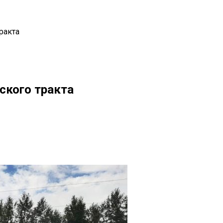
ракта
ского тракта
il
Copy URL