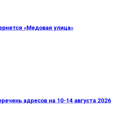
вернется «Медовая улица»
речень адресов на 10-14 августа 2026