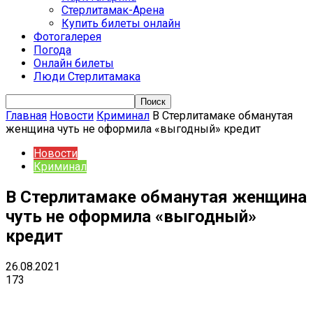
Стерлитамак-Арена
Купить билеты онлайн
Фотогалерея
Погода
Онлайн билеты
Люди Стерлитамака
Главная
Новости
Криминал
В Стерлитамаке обманутая
женщина чуть не оформила «выгодный» кредит
Новости
Криминал
В Стерлитамаке обманутая женщина
чуть не оформила «выгодный»
кредит
26.08.2021
173
VK
Telegram
Email
Copy URL