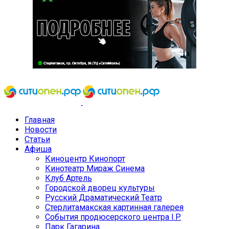
Главная
Новости
Статьи
Афиша
Киноцентр Кинопорт
Кинотеатр Мираж Синема
Клуб Артель
Городской дворец культуры
Русский Драматический Театр
Стерлитамакская картинная галерея
События продюсерского центра I.P.
Парк Гагарина