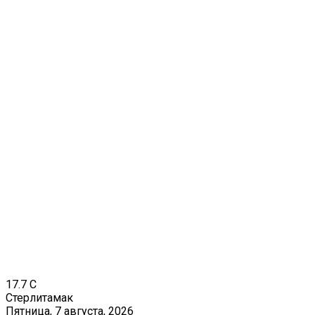
17.7
C
Стерлитамак
Пятница, 7 августа, 2026