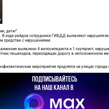
е, дети!”.
!”. В ходе рейдов сотрудники ГИБДД выявляют нарушител
ом средстве с нарушениями.
движения выявлено 4 велосипедиста и 1 скутерист, наруш
етних пешеходов, переходящих дорогу в неположенном мес
офилактические мероприятия продлятся на улицах города в