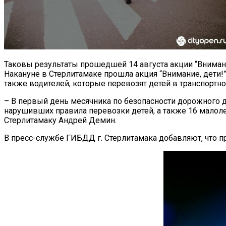
Таковы результаты прошедшей 14 августа акции “Внимани
Накануне в Стерлитамаке прошла акция “Внимание, дети
также водителей, которые перевозят детей в транспортн
– В первый день месячника по безопасности дорожного 
нарушивших правила перевозки детей, а также 16 малол
Стерлитамаку Андрей Демин.
В пресс-службе ГИБДД г. Стерлитамака добавляют, что пр