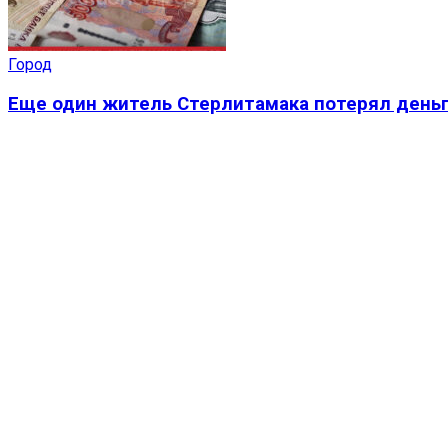
Город
Еще один житель Стерлитамака потерял деньг