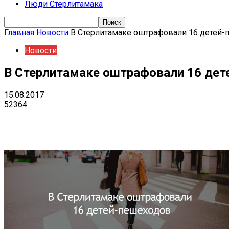
Люди Стерлитамака
Главная
Новости
В Стерлитамаке оштрафовали 16 детей
Новости
В Стерлитамаке оштрафовали 16 дет
15.08.2017
52364
Поделиться
VK
Telegram
Ema