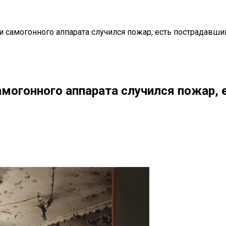
и самогонного аппарата случился пожар, есть пострадавши
амогонного аппарата случился пожар,
il
Copy URL