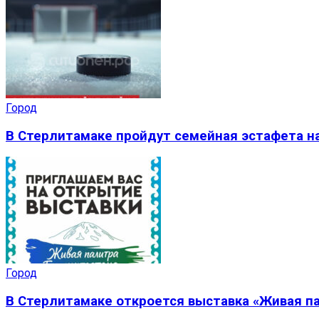
Город
В Стерлитамаке пройдут семейная эстафета на
Город
В Стерлитамаке откроется выставка «Живая п