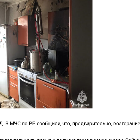
Д. В МЧС по РБ сообщили, что, предварительно, возгора