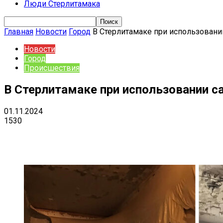
Люди Стерлитамака
Главная
Новости
Город
В Стерлитамаке при использовани
Новости
Город
Происшествия
В Стерлитамаке при использовании с
01.11.2024
1530
Поделиться
VK
Telegram
Ema