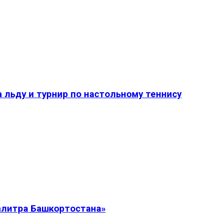
 льду и турнир по настольному теннису
алитра Башкортостана»